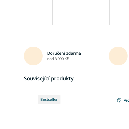
Doručení zdarma
nad 3 990 Kč
Související produkty
Bestseller
Ví