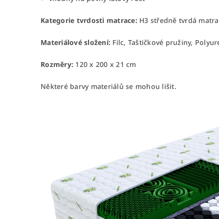
Kategorie tvrdosti matrace:
H3 středně tvrdá matr
Materiálové složení:
Filc, Taštičkové pružiny, Poly
Rozměry:
120 x 200 x 21 cm
Některé barvy materiálů se mohou lišit.