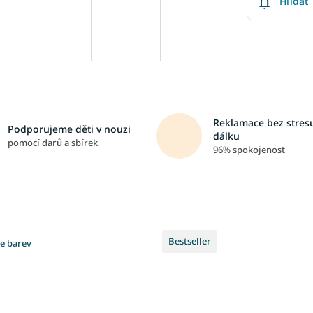
Hlídat
Reklamace bez stresu
Podporujeme děti v nouzi
dálku
pomocí darů a sbírek
96% spokojenost
Bestseller
ce barev