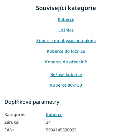
Související kategorie
Koberce
Ložnice
Koberce do obývacího pokoje
Koberce do ložnice
Koberce do předsíně
Béžové koberce
Koberce 80x150
Koberce 120x170
Doplňkové parametry
Koberce 160x220
Kategorie
:
Koberce
Záruka
:
24
EAN
:
5904145530925