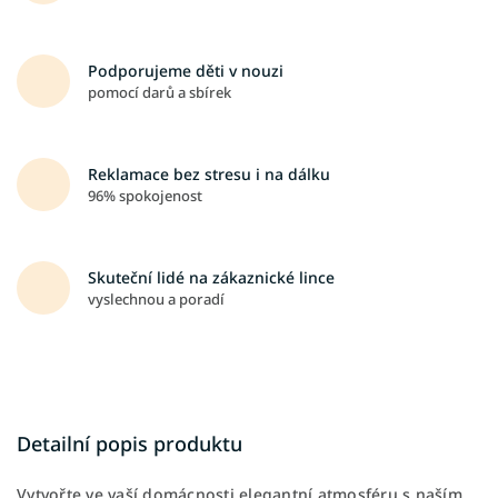
Podporujeme děti v nouzi
pomocí darů a sbírek
Reklamace bez stresu i na dálku
96% spokojenost
Skuteční lidé na zákaznické lince
vyslechnou a poradí
Detailní popis produktu
Vytvořte ve vaší domácnosti elegantní atmosféru s naším