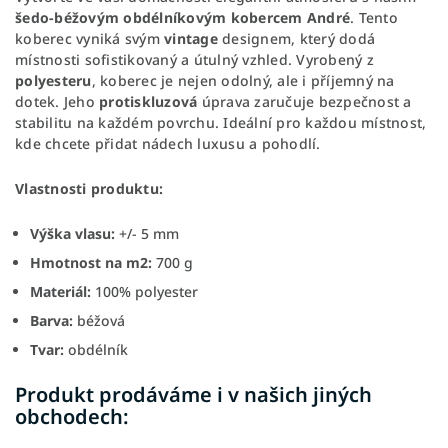
šedo-béžovým obdélníkovým kobercem André
. Tento
koberec vyniká svým
vintage
designem, který dodá
místnosti sofistikovaný a útulný vzhled. Vyrobený z
polyesteru
, koberec je nejen odolný, ale i příjemný na
dotek. Jeho
protiskluzová
úprava zaručuje bezpečnost a
stabilitu na každém povrchu. Ideální pro každou místnost,
kde chcete přidat nádech luxusu a pohodlí.
Vlastnosti produktu:
Výška vlasu:
+/- 5 mm
Hmotnost na m2:
700 g
Materiál:
100% polyester
Barva:
béžová
Tvar:
obdélník
Produkt prodáváme i v našich jiných
obchodech: