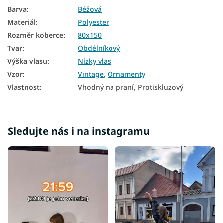
Barva
:
Béžová
Materiál
:
Polyester
Rozměr koberce
:
80x150
Tvar
:
Obdélníkový
Výška vlasu
:
Nízky vlas
Vzor
:
Vintage
,
Ornamenty
Vlastnost
:
Vhodný na praní, Protiskluzový
Sledujte nás i na instagramu