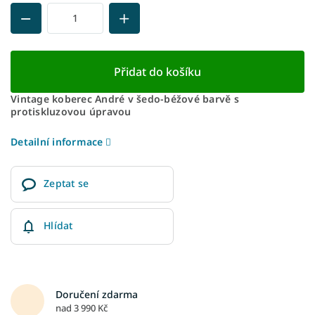
Přidat do košíku
Vintage koberec André v šedo-béžové barvě s
protiskluzovou úpravou
Detailní informace
Zeptat se
Hlídat
Doručení zdarma
nad 3 990 Kč