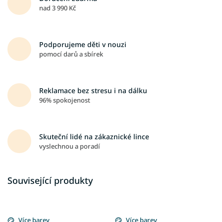
nad 3 990 Kč
Podporujeme děti v nouzi
pomocí darů a sbírek
Reklamace bez stresu i na dálku
96% spokojenost
Skuteční lidé na zákaznické lince
vyslechnou a poradí
Související produkty
Více barev
Více barev