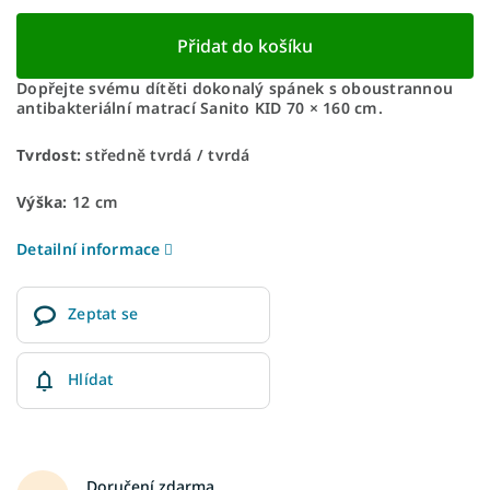
Přidat do košíku
Dopřejte svému dítěti dokonalý spánek s oboustrannou
antibakteriální matrací Sanito KID 70 × 160 cm.
Tvrdost:
středně tvrdá / tvrdá
Výška:
12 cm
Detailní informace
Zeptat se
Hlídat
Doručení zdarma