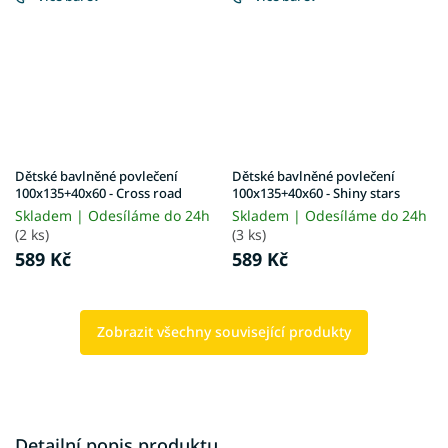
Dětské bavlněné povlečení
Dětské bavlněné povlečení
100x135+40x60 - Cross road
100x135+40x60 - Shiny stars
Skladem | Odesíláme do 24h
Skladem | Odesíláme do 24h
(2 ks)
(3 ks)
589 Kč
589 Kč
Zobrazit všechny související produkty
Detailní popis produktu