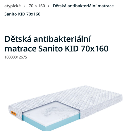
atypické
70 × 160
Dětská antibakteriální matrace
Sanito KID 70x160
Dětská antibakteriální
matrace Sanito KID 70x160
10000012675