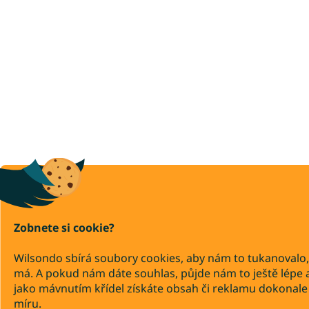
Zobnete si cookie?
Wilsondo sbírá soubory cookies, aby nám to tukanovalo,
má. A pokud nám dáte souhlas, půjde nám to ještě lépe 
jako mávnutím křídel získáte obsah či reklamu dokonale
míru.