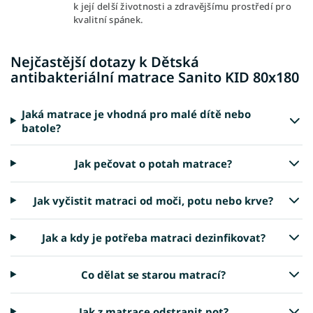
k její delší životnosti a zdravějšímu prostředí pro
kvalitní spánek.
Nejčastější dotazy k Dětská
antibakteriální matrace Sanito KID 80x180
Jaká matrace je vhodná pro malé dítě nebo
batole?
Jak pečovat o potah matrace?
Jak vyčistit matraci od moči, potu nebo krve?
Jak a kdy je potřeba matraci dezinfikovat?
Co dělat se starou matrací?
Jak z matrace odstranit pot?