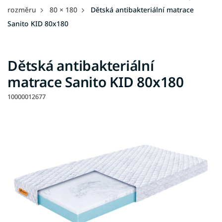
rozměru
80 × 180
Dětská antibakteriální matrace
Sanito KID 80x180
Dětská antibakteriální
matrace Sanito KID 80x180
10000012677