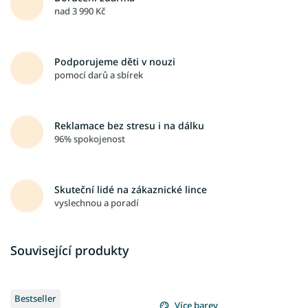
nad 3 990 Kč
Podporujeme děti v nouzi
pomocí darů a sbírek
Reklamace bez stresu i na dálku
96% spokojenost
Skuteční lidé na zákaznické lince
vyslechnou a poradí
Související produkty
Bestseller
Více barev