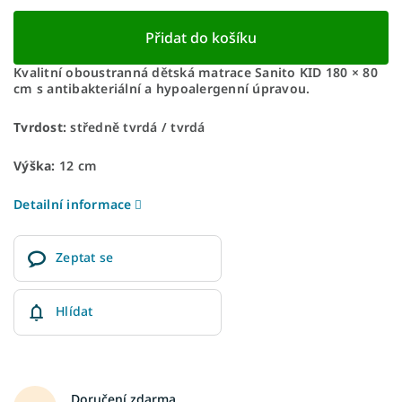
Přidat do košíku
Kvalitní oboustranná dětská matrace Sanito KID 180 × 80
cm s antibakteriální a hypoalergenní úpravou.
Tvrdost:
středně tvrdá / tvrdá
Výška:
12 cm
Detailní informace
Zeptat se
Hlídat
Doručení zdarma