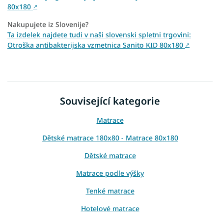
80x180
↗
Nakupujete iz Slovenije?
Ta izdelek najdete tudi v naši slovenski spletni trgovini:
Otroška antibakterijska vzmetnica Sanito KID 80x180
↗
Související kategorie
Matrace
Dětské matrace 180x80 - Matrace 80x180
Dětské matrace
Matrace podle výšky
Tenké matrace
Hotelové matrace