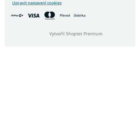
Upravit nastavení cookies
Převod
Dobírka
Vytvořil Shoptet Premium