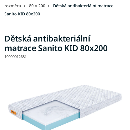
rozměru
80 × 200
Dětská antibakteriální matrace
Sanito KID 80x200
Dětská antibakteriální
matrace Sanito KID 80x200
10000012681