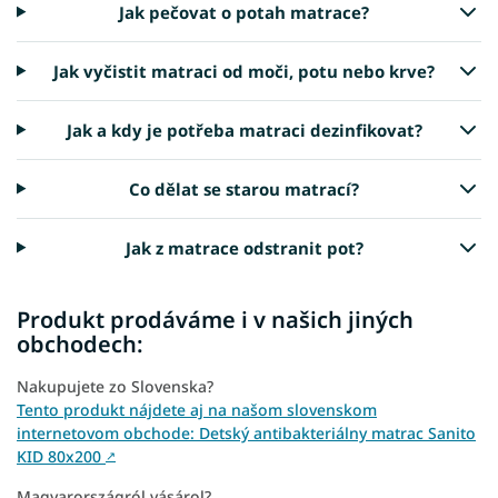
Jak pečovat o potah matrace?
Jak vyčistit matraci od moči, potu nebo krve?
Jak a kdy je potřeba matraci dezinfikovat?
Co dělat se starou matrací?
Jak z matrace odstranit pot?
Produkt prodáváme i v našich jiných
obchodech:
Nakupujete zo Slovenska?
Tento produkt nájdete aj na našom slovenskom
internetovom obchode: Detský antibakteriálny matrac Sanito
KID 80x200
↗
Magyarországról vásárol?