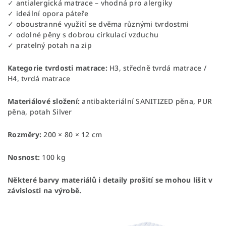
✓ antialergická matrace – vhodná pro alergiky
✓ ideální opora páteře
✓ oboustranné využití se dvěma různými tvrdostmi
✓ odolné pěny s dobrou cirkulací vzduchu
✓ pratelný potah na zip
Kategorie tvrdosti matrace:
H3, středně tvrdá matrace /
H4, tvrdá matrace
Materiálové složení:
antibakteriální SANITIZED pěna, PUR
pěna, potah Silver
Rozměry:
200 × 80 × 12 cm
Nosnost:
100 kg
Některé barvy materiálů i detaily prošití se mohou lišit v
závislosti na výrobě.