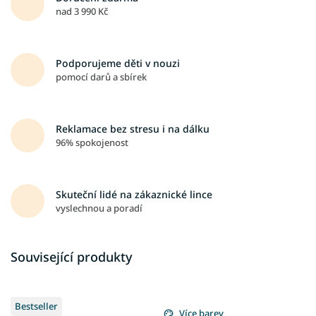
nad 3 990 Kč
Podporujeme děti v nouzi
pomocí darů a sbírek
Reklamace bez stresu i na dálku
96% spokojenost
Skuteční lidé na zákaznické lince
vyslechnou a poradí
Související produkty
Bestseller
Více barev