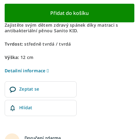
Přidat do košíku
Zajistěte svým dětem zdravý spánek díky matraci s
antibakteriální pěnou Sanito KID.
Tvrdost:
středně tvrdá / tvrdá
Výška:
12 cm
Detailní informace
Zeptat se
Hlídat
Doručení zdarma