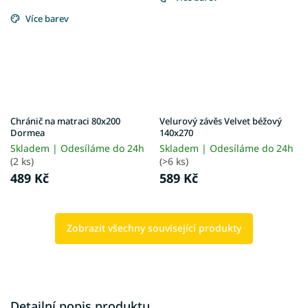
Více barev
Chránič na matraci 80x200
Velurový závěs Velvet béžový
Dormea
140x270
Skladem | Odesíláme do 24h
Skladem | Odesíláme do 24h
(2 ks)
(>6 ks)
489 Kč
589 Kč
Zobrazit všechny související produkty
Detailní popis produktu