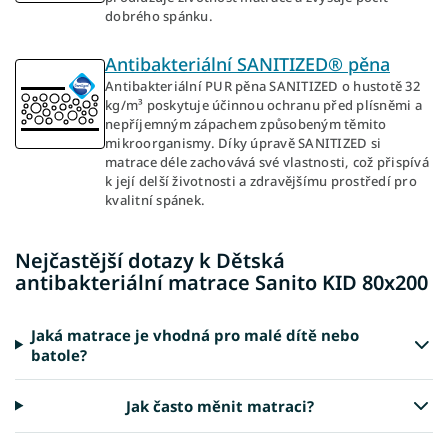
dobrého spánku.
Antibakteriální SANITIZED® pěna
Antibakteriální PUR pěna SANITIZED o hustotě 32
kg/m³ poskytuje účinnou ochranu před plísněmi a
nepříjemným zápachem způsobeným těmito
mikroorganismy. Díky úpravě SANITIZED si
matrace déle zachovává své vlastnosti, což přispívá
k její delší životnosti a zdravějšímu prostředí pro
kvalitní spánek.
Nejčastější dotazy k Dětská
antibakteriální matrace Sanito KID 80x200
Jaká matrace je vhodná pro malé dítě nebo
batole?
Jak často měnit matraci?