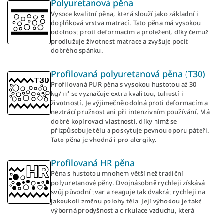
Polyuretanová pěna
Vysoce kvalitní pěna, která slouží jako základní i
doplňková vrstva matrací. Tato pěna má vysokou
odolnost proti deformacím a proležení, díky čemuž
prodlužuje životnost matrace a zvyšuje pocit
dobrého spánku.
Profilovaná polyuretanová pěna (T30)
Profilovaná PUR pěna s vysokou hustotou až 30
kg/m³ se vyznačuje extra kvalitou, tuhostí i
životností. Je výjimečně odolná proti deformacím a
neztrácí pružnost ani při intenzivním používání. Má
dobré kopírovací vlastnosti, díky nimž se
přizpůsobuje tělu a poskytuje pevnou oporu páteři.
Tato pěna je vhodná i pro alergiky.
Profilovaná HR pěna
Pěna s hustotou mnohem větší než tradiční
polyuretanové pěny. Dvojnásobně rychleji získává
svůj původní tvar a reaguje tak dvakrát rychleji na
jakoukoli změnu polohy těla. Její výhodou je také
výborná prodyšnost a cirkulace vzduchu, která