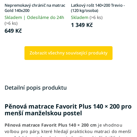
Nepremokavý chránič na matrac
Laťkový rošt 140×200 Trevio -
Gold 140x200
(120 kg/osoba)
Skladem | Odesíláme do 24h
Skladem
(>6 ks)
(>6 ks)
1 349 Kč
649 Kč
Zobrazit všechny související produkty
Detailní popis produktu
Pěnová matrace Favorit Plus 140 × 200 pro
menší manželskou postel
Pěnová matrace Favorit Plus 140 × 200 cm
je vhodnou
volbou pro páry, které hledají praktickou matraci do menší