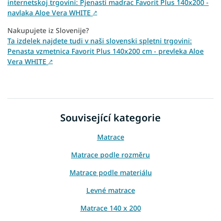
internetskoj trgovini: Pjenasti madrac Favorit Plus 140x200 -
navlaka Aloe Vera WHITE
↗
Nakupujete iz Slovenije?
Ta izdelek najdete tudi v naši slovenski spletni trgovini:
Penasta vzmetnica Favorit Plus 140x200 cm - prevleka Aloe
Vera WHITE
↗
Související kategorie
Matrace
Matrace podle rozměru
Matrace podle materiálu
Levné matrace
Matrace 140 x 200