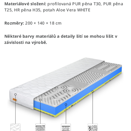
Materiálové složení:
p
rofilovaná PUR pěna T30, PUR pěna
T25, HR pěna H35, potah Aloe Vera WHITE
Rozměry:
200 × 140 × 18 cm
Některé barvy materiálů a detaily šití se mohou lišit v
závislosti na výrobě.