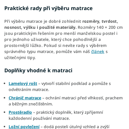
Praktické rady při výběru matrace
Při výběru matrace je dobré zohlednit
rozměry, tvrdost,
nosnost, výšku i použité materiály.
Rozměry 140 × 200 cm
jsou praktickým řešením pro menší manželskou postel i
pro jednoho uživatele, který chce pohodlnější a
prostornější lůžko. Pokud si nevíte rady s výběrem
správného typu matrace, pomůže vám náš
článek
s
užitečnými tipy.
Doplňky vhodné k matraci
Lamelový rošt
– vytvoří stabilní podklad a pomůže s
odvětráním matrace.
Chránič matrace
– ochrání matraci před vlhkostí, prachem
a běžným znečištěním.
Prostěradlo
– praktický doplněk, který zpříjemní
každodenní používání matrace.
Ložní povlečení
– dodá posteli útulný vzhled a zvýší