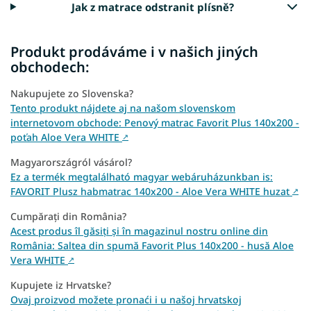
Jak z matrace odstranit plísně?
Produkt prodáváme i v našich jiných
obchodech:
Nakupujete zo Slovenska?
Tento produkt nájdete aj na našom slovenskom
internetovom obchode: Penový matrac Favorit Plus 140x200 -
poťah Aloe Vera WHITE
↗
Magyarországról vásárol?
Ez a termék megtalálható magyar webáruházunkban is:
FAVORIT Plusz habmatrac 140x200 - Aloe Vera WHITE huzat
↗
Cumpărați din România?
Acest produs îl găsiți și în magazinul nostru online din
România: Saltea din spumă Favorit Plus 140x200 - husă Aloe
Vera WHITE
↗
Kupujete iz Hrvatske?
Ovaj proizvod možete pronaći i u našoj hrvatskoj