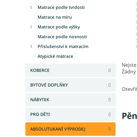
Matrace podle tvrdosti
Matrace na míru
Matrace podle výšky
Matrace podle nosnosti
Příslušenství k matracím
Atypické matrace
Nejste 
KOBERCE
Žádný 
BYTOVÉ DOPLŇKY
Otevří
NÁBYTEK
Pěn
PRO DĚTI
ABSOLUTUKANÍ VÝPRODEJ