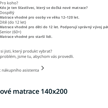
Pro koho?
Kdo je ten šťastlivec, který se dočká nové matrace?
Dospělý
Matrace vhodné pro osoby ve věku 12–120 let.
Dítě (do 12 let)
Matrace vhodné pro děti do 12 let. Podporují správný vývoj pá
Senior (60+)
Matrace vhodné pro starší lidi.
si jisti, který produkt vybrat?
problém, jsme tu, abychom vás provedli.
t nákupního asistenta
ové matrace 140x200