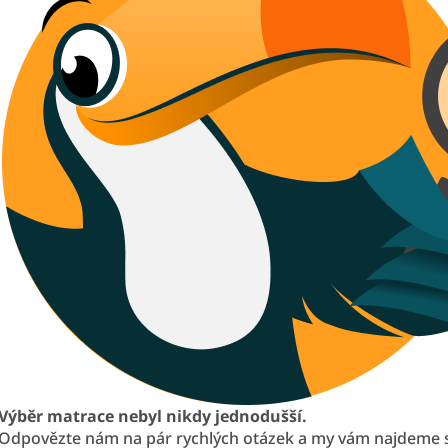
Výběr matrace nebyl nikdy jednodušší.
Odpovězte nám na pár rychlých otázek a my vám najdeme 