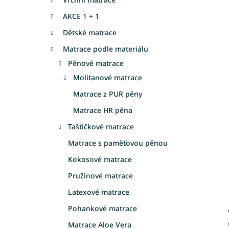
a
AKCE 1 + 1
n
e
Dětské matrace
l
Matrace podle materiálu
Pěnové matrace
Molitanové matrace
Matrace z PUR pěny
Matrace HR pěna
Taštičkové matrace
Matrace s paměťovou pěnou
Kokosové matrace
Pružinové matrace
Latexové matrace
Pohankové matrace
Matrace Aloe Vera