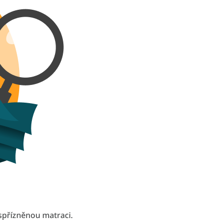
spřízněnou matraci.