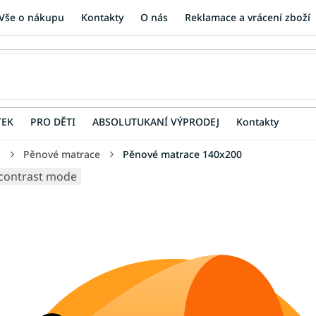
Vše o nákupu
Kontakty
O nás
Reklamace a vrácení zboží
TEK
PRO DĚTI
ABSOLUTUKANÍ VÝPRODEJ
Kontakty
u
Pěnové matrace
Pěnové matrace 140x200
contrast mode