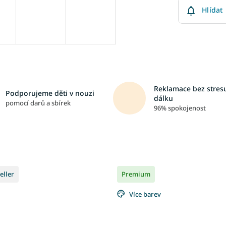
Hlídat
Reklamace bez stresu
Podporujeme děti v nouzi
dálku
pomocí darů a sbírek
96% spokojenost
eller
Premium
Více barev