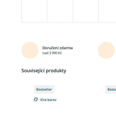
Doručení zdarma
nad 3 990 Kč
Související produkty
Bestseller
Bests
Více barev