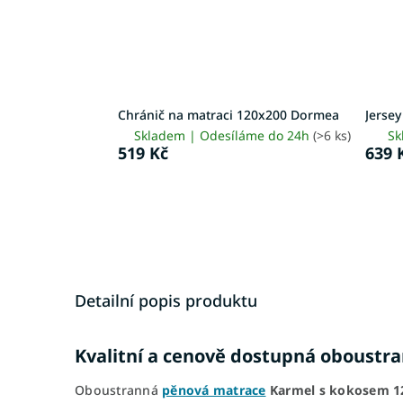
Chránič na matraci 120x200 Dormea
Jerse
Skladem | Odesíláme do 24h
(>6 ks)
Sk
519 Kč
639 
Detailní popis produktu
Kvalitní a cenově dostupná oboustr
Oboustranná
pěnová matrace
Karmel s kokosem
1