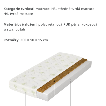
Kategorie tvrdosti matrace:
H3, středně tvrdá matrace –
H4, tvrdá matrace
Materiálové složení:
polyuretanová PUR pěna, kokosová
vrstva, potah
Rozměry:
200 × 90 × 15 cm