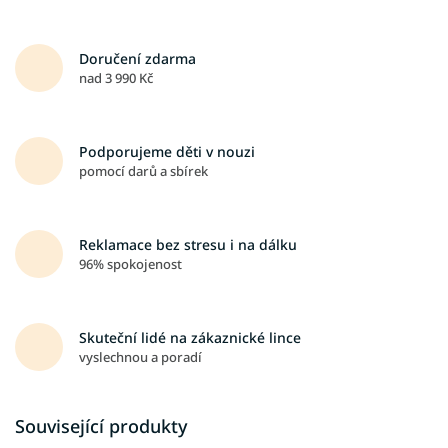
Doručení zdarma
nad 3 990 Kč
Podporujeme děti v nouzi
pomocí darů a sbírek
Reklamace bez stresu i na dálku
96% spokojenost
Skuteční lidé na zákaznické lince
vyslechnou a poradí
Související produkty