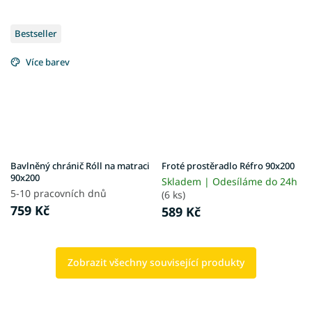
Bestseller
Více barev
Bavlněný chránič Róll na matraci
Froté prostěradlo Réfro 90x200
90x200
Skladem | Odesíláme do 24h
5-10 pracovních dnů
(6 ks)
759 Kč
589 Kč
Zobrazit všechny související produkty