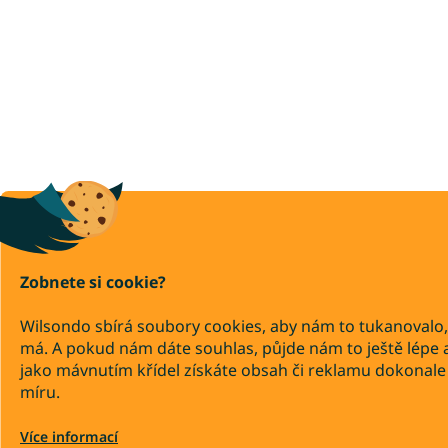
Zobnete si cookie?
Wilsondo sbírá soubory cookies, aby nám to tukanovalo,
má. A pokud nám dáte souhlas, půjde nám to ještě lépe 
jako mávnutím křídel získáte obsah či reklamu dokonale
míru.
Více informací