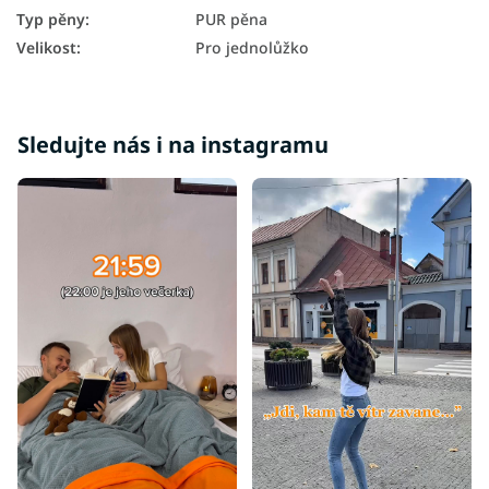
Matrace podle nosnosti - 120 kg
Typ pěny
:
PUR pěna
Velikost
:
Pro jednolůžko
Matrace podle nosnosti 100+ kg
Sledujte nás i na instagramu