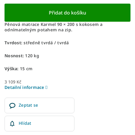
Přidat do košíku
Pěnová matrace Karmel 90 × 200 s kokosem a
odnímatelným potahem na zip.
Tvrdost:
středně tvrdá / tvrdá
Nosnost:
120 kg
Výška:
15 cm
3 109 Kč
Detailní informace
Zeptat se
Hlídat