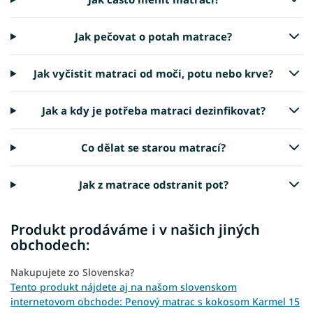
Jak pečovat o potah matrace?
Jak vyčistit matraci od moči, potu nebo krve?
Jak a kdy je potřeba matraci dezinfikovat?
Co dělat se starou matrací?
Jak z matrace odstranit pot?
Produkt prodáváme i v našich jiných
obchodech:
Nakupujete zo Slovenska?
Tento produkt nájdete aj na našom slovenskom
internetovom obchode: Penový matrac s kokosom Karmel 15