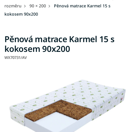
rozměru
90 × 200
Pěnová matrace Karmel 15 s
kokosem 90x200
Pěnová matrace Karmel 15 s
kokosem 90x200
WX70731/AV