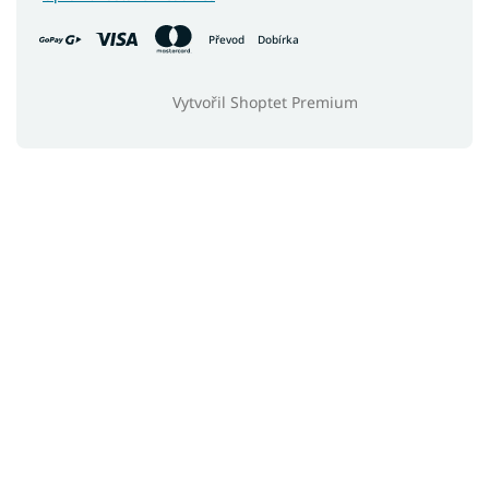
Převod
Dobírka
Vytvořil Shoptet Premium