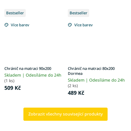
Bestseller
Bestseller
Více barev
Více barev
Chránič na matraci 90x200
Chránič na matraci 80x200
Dormea
Skladem | Odesíláme do 24h
Skladem | Odesíláme do 24h
(1 ks)
(2 ks)
509 Kč
489 Kč
Zobrazit všechny související produkty