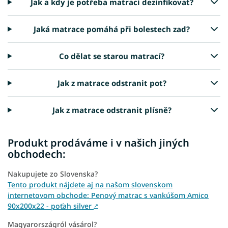
Jak a kdy je potřeba matraci dezinfikovat?
Jaká matrace pomáhá při bolestech zad?
Co dělat se starou matrací?
Jak z matrace odstranit pot?
Jak z matrace odstranit plísně?
Produkt prodáváme i v našich jiných
obchodech:
Nakupujete zo Slovenska?
Tento produkt nájdete aj na našom slovenskom
internetovom obchode: Penový matrac s vankúšom Amico
90x200x22 - poťah silver
↗
Magyarországról vásárol?