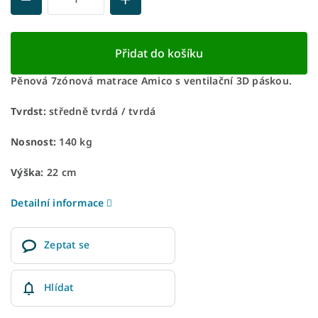
Přidat do košíku
Pěnová 7zónová matrace Amico s ventilační 3D páskou.
Tvrdst:
středně tvrdá / tvrdá
Nosnost:
140 kg
Výška:
22 cm
Detailní informace
Zeptat se
Hlídat