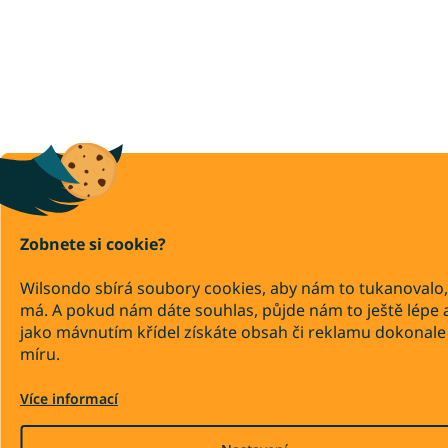
Zobnete si cookie?
Wilsondo sbírá soubory cookies, aby nám to tukanovalo,
má. A pokud nám dáte souhlas, půjde nám to ještě lépe 
jako mávnutím křídel získáte obsah či reklamu dokonale
míru.
Více informací