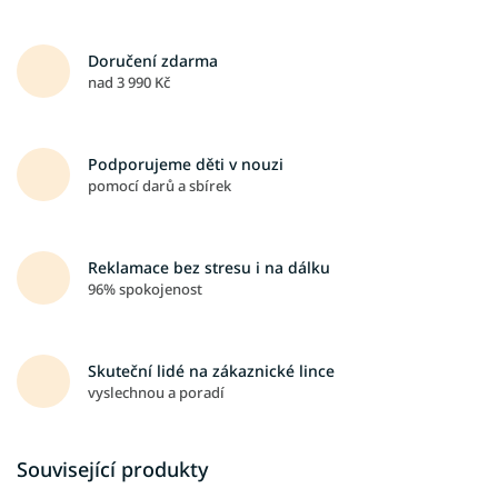
Doručení zdarma
nad 3 990 Kč
Podporujeme děti v nouzi
pomocí darů a sbírek
Reklamace bez stresu i na dálku
96% spokojenost
Skuteční lidé na zákaznické lince
vyslechnou a poradí
Související produkty