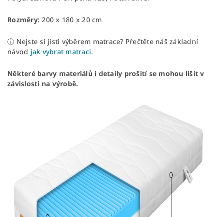
Rozměry:
200 x 180 x 20 cm
ⓘ Nejste si jisti výběrem matrace? Přečtěte náš základní
návod
jak vybrat matraci.
Některé barvy materiálů i detaily prošití se mohou lišit v
závislosti na výrobě.