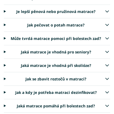
Je lepší pěnová nebo pružinová matrace?
Jak pečovat o potah matrace?
Může tvrdá matrace pomoci při bolestech zad?
Jaká matrace je vhodná pro seniory?
Jaká matrace je vhodná při skolióze?
Jak se zbavit roztočů v matraci?
Jak a kdy je potřeba matraci dezinfikovat?
Jaká matrace pomáhá při bolestech zad?