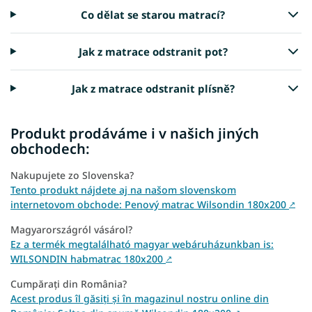
Co dělat se starou matrací?
Jak z matrace odstranit pot?
Jak z matrace odstranit plísně?
Produkt prodáváme i v našich jiných
obchodech:
Nakupujete zo Slovenska?
Tento produkt nájdete aj na našom slovenskom
internetovom obchode: Penový matrac Wilsondin 180x200
↗
Magyarországról vásárol?
Ez a termék megtalálható magyar webáruházunkban is:
WILSONDIN habmatrac 180x200
↗
Cumpărați din România?
Acest produs îl găsiți și în magazinul nostru online din