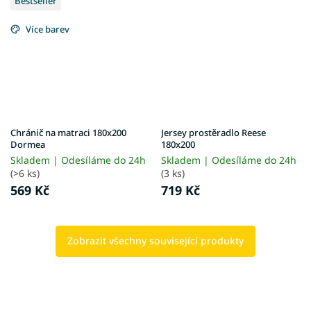
Bestseller
Více barev
Chránič na matraci 180x200
Jersey prostěradlo Reese
Dormea
180x200
Skladem | Odesíláme do 24h
Skladem | Odesíláme do 24h
(>6 ks)
(3 ks)
569 Kč
719 Kč
Zobrazit všechny související produkty