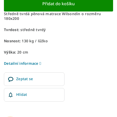
Přidat do košíku
Středně tvrdá pěnová matrace Wilsondin o rozměru
180x200
Tvrdost:
středně tvrdý
Nosnost:
130 kg ​​​​​/ lůžko
Výška:
20 cm
Detailní informace
Zeptat se
Hlídat