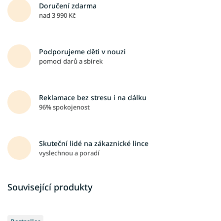
Doručení zdarma
nad 3 990 Kč
Podporujeme děti v nouzi
pomocí darů a sbírek
Reklamace bez stresu i na dálku
96% spokojenost
Skuteční lidé na zákaznické lince
vyslechnou a poradí
Související produkty