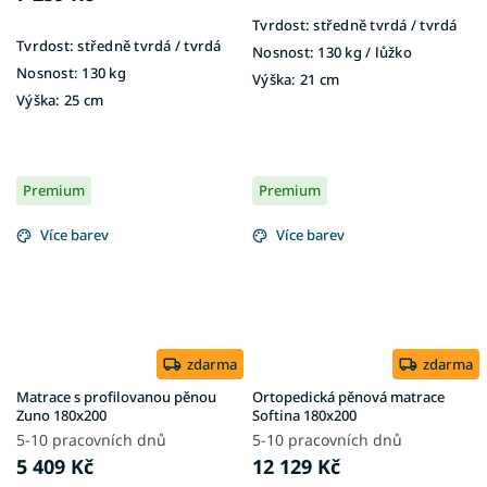
Tvrdost:
středně tvrdá / tvrdá
Tvrdost:
středně tvrdá / tvrdá
Nosnost:
130 kg / lůžko
Nosnost:
130 kg
Výška:
21 cm
Výška:
25 cm
Premium
Premium
Více barev
Více barev
zdarma
zdarma
Matrace s profilovanou pěnou
Ortopedická pěnová matrace
Zuno 180x200
Softina 180x200
5-10 pracovních dnů
5-10 pracovních dnů
5 409 Kč
12 129 Kč