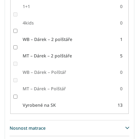
1+1
0
4kids
0
WB – Dárek – 2 polštáře
1
MT – Dárek – 2 polštáře
5
WB – Dárek – Polštář
0
MT – Dárek – Polštář
0
Vyrobené na SK
13
Nosnost matrace