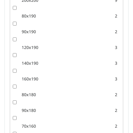
200x200
9
80x190
2
90x190
2
120x190
3
140x190
3
160x190
3
80x180
2
90x180
2
70x160
2