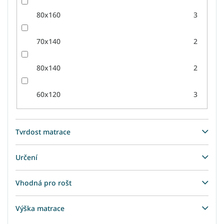
80x160
3
70x140
2
80x140
2
60x120
3
Tvrdost matrace
Určení
Vhodná pro rošt
Výška matrace