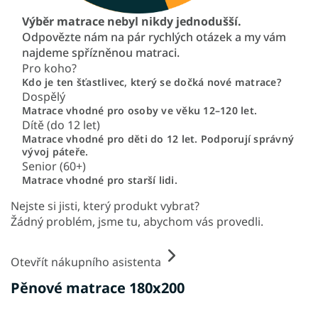
Výběr matrace nebyl nikdy jednodušší.
Odpovězte nám na pár rychlých otázek a my vám
najdeme spřízněnou matraci.
Pro koho?
Kdo je ten šťastlivec, který se dočká nové matrace?
Dospělý
Matrace vhodné pro osoby ve věku 12–120 let.
Dítě (do 12 let)
Matrace vhodné pro děti do 12 let. Podporují správný
vývoj páteře.
Senior (60+)
Matrace vhodné pro starší lidi.
Nejste si jisti, který produkt vybrat?
Žádný problém, jsme tu, abychom vás provedli.
Otevřít nákupního asistenta
Pěnové matrace 180x200