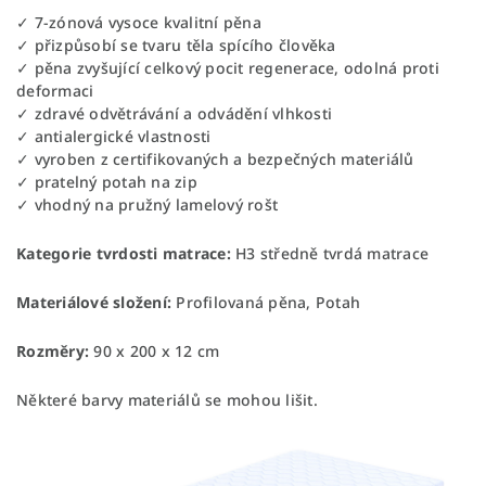
✓ 7-zónová vysoce kvalitní pěna
✓ přizpůsobí se tvaru těla spícího člověka
✓ pěna zvyšující celkový pocit regenerace, odolná proti
deformaci
✓ zdravé odvětrávání a odvádění vlhkosti
✓ antialergické vlastnosti
✓ vyroben z certifikovaných a bezpečných materiálů
✓ pratelný potah na zip
✓ vhodný na pružný lamelový rošt
Kategorie tvrdosti matrace:
H3 středně tvrdá matrace
Materiálové složení:
Profilovaná pěna, Potah
Rozměry:
90 x 200 x 12 cm
Některé barvy materiálů se mohou lišit.