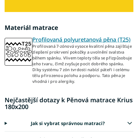
Materiál matrace
Profilovaná polyuretanová pěna (T25)
Profilovaná 7-zónová vysoce kvalitní pěna zajišťuje
zlepšení prokrvení pokožky a uvolnění svalstva
během spánku. Vlivem teploty těla se přizpůsobuje
jeho tvaru, čímž zvyšuje pocit dobrého spánku.
Díky systému 7 zón tvrdosti nabízí páteři i celému
tělu přirozenou polohu a podporu. Tato pěna je
vhodná i pro alergiky.
Nejčastější dotazy k Pěnová matrace Krius
180x200
Jak si vybrat správnou matraci?