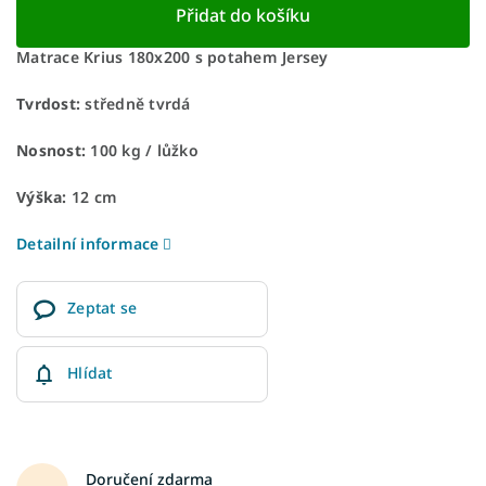
Přidat do košíku
Matrace Krius 180x200 s potahem Jersey
Tvrdost:
středně tvrdá
Nosnost:
100 kg​​​​​ / lůžko
Výška:
12 cm
Detailní informace
Zeptat se
Hlídat
Doručení zdarma