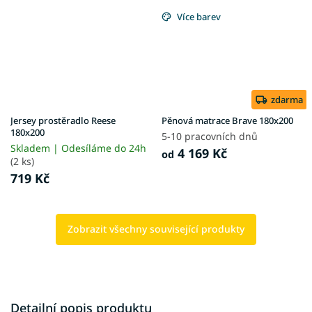
Více barev
zdarma
Jersey prostěradlo Reese
Pěnová matrace Brave 180x200
180x200
5-10 pracovních dnů
Skladem | Odesíláme do 24h
4 169 Kč
od
(2 ks)
719 Kč
Zobrazit všechny související produkty
Detailní popis produktu