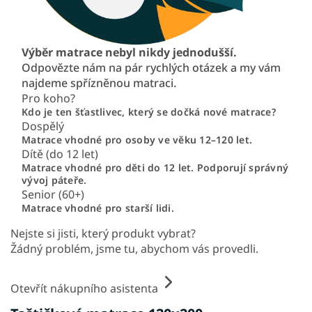
Výběr matrace nebyl nikdy jednodušší.
Odpovězte nám na pár rychlých otázek a my vám
najdeme spřízněnou matraci.
Pro koho?
Kdo je ten šťastlivec, který se dočká nové matrace?
Dospělý
Matrace vhodné pro osoby ve věku 12–120 let.
Dítě (do 12 let)
Matrace vhodné pro děti do 12 let. Podporují správný
vývoj páteře.
Senior (60+)
Matrace vhodné pro starší lidi.
Nejste si jisti, který produkt vybrat?
Žádný problém, jsme tu, abychom vás provedli.
Otevřít nákupního asistenta