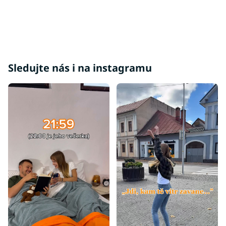
u
Sledujte nás i na instagramu