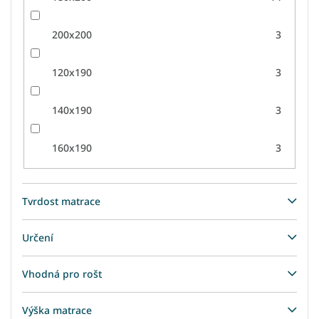
200x200
3
120x190
3
140x190
3
160x190
3
Tvrdost matrace
Určení
Vhodná pro rošt
Výška matrace