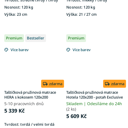
Nosnost:
120 kg
Nosnost:
120 kg
Výška:
23 cm
Výška:
21 / 27 cm
Premium
Bestseller
Premium
Více barev
Více barev
zdarma
zdarma
Taštičková pružinová matrace
Taštičková pružinová matrace
HERA s kokosem 120x200
Hotela 120x200 - potah Exclusive
5-10 pracovních dnů
Skladem | Odesíláme do 24h
(2 ks)
5 339 Kč
5 609 Kč
Tvrdost:
tvrdá / velmi tvrdá