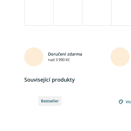
Doručení zdarma
nad 3 990 Kč
Související produkty
Bestseller
Ví