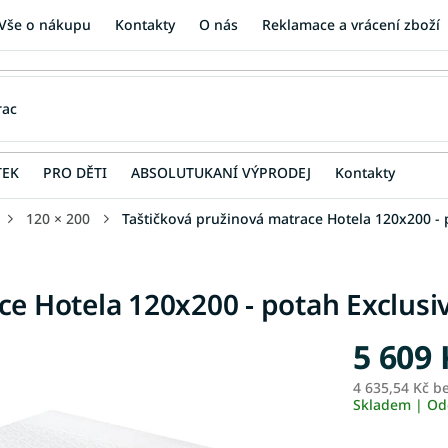
Vše o nákupu
Kontakty
O nás
Reklamace a vrácení zboží
TEK
PRO DĚTI
ABSOLUTUKANÍ VÝPRODEJ
Kontakty
120 × 200
Taštičková pružinová matrace Hotela 120x200 - 
ce Hotela 120x200 - potah Exclusi
5 609 
4 635,54 Kč b
Skladem | Od