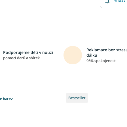
Hlídat
Reklamace bez stresu
Podporujeme děti v nouzi
dálku
pomocí darů a sbírek
96% spokojenost
Bestseller
ce barev