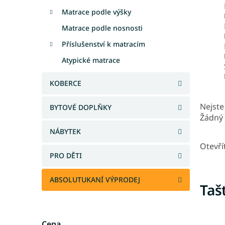
Matrace podle výšky
Matrace podle nosnosti
Příslušenství k matracím
Atypické matrace
KOBERCE
Nejste 
BYTOVÉ DOPLŇKY
Žádný 
NÁBYTEK
Otevří
PRO DĚTI
ABSOLUTUKANÍ VÝPRODEJ
Taš
Cena