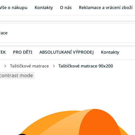
Vše o nákupu
Kontakty
O nás
Reklamace a vrácení zboží
TEK
PRO DĚTI
ABSOLUTUKANÍ VÝPRODEJ
Kontakty
u
Taštičkové matrace
Taštičkové matrace 90x200
contrast mode