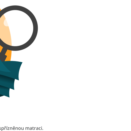
spřízněnou matraci.