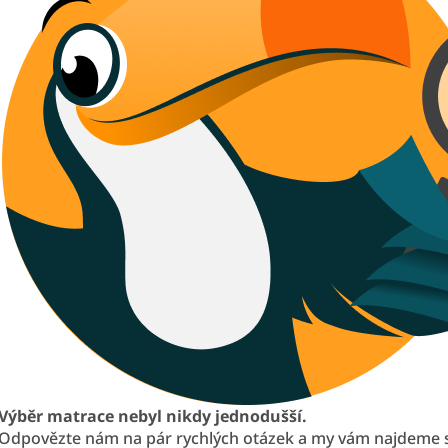
Výběr matrace nebyl nikdy jednodušší.
Odpovězte nám na pár rychlých otázek a my vám najdeme 