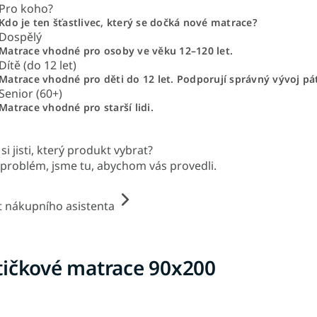
Pro koho?
Kdo je ten šťastlivec, který se dočká nové matrace?
Dospělý
Matrace vhodné pro osoby ve věku 12–120 let.
Dítě (do 12 let)
Matrace vhodné pro děti do 12 let. Podporují správný vývoj pá
Senior (60+)
Matrace vhodné pro starší lidi.
si jisti, který produkt vybrat?
problém, jsme tu, abychom vás provedli.
t nákupního asistenta
tičkové matrace 90x200