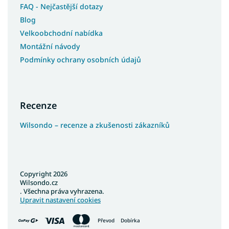
FAQ - Nejčastější dotazy
Blog
Velkoobchodní nabídka
Montážní návody
Podmínky ochrany osobních údajů
Recenze
Wilsondo – recenze a zkušenosti zákazníků
Copyright 2026
Wilsondo.cz
. Všechna práva vyhrazena.
Upravit nastavení cookies
Převod
Dobírka