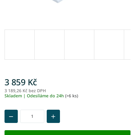
3 859 Kč
3 189,26 Kč bez DPH
M
Skladem | Odesíláme do 24h
(>6 ks)
ce