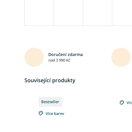
Doručení zdarma
nad 3 990 Kč
Související produkty
Bestseller
Ví
Více barev