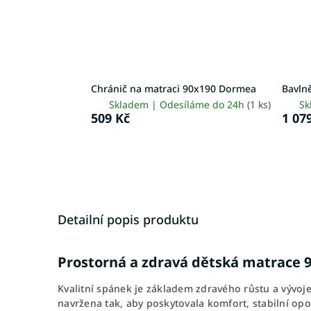
Chránič na matraci 90x190 Dormea
Bavln
Skladem | Odesíláme do 24h
(1 ks)
Sk
509 Kč
1 07
Detailní popis produktu
Prostorná a zdravá dětská matrace 9
Kvalitní spánek je základem zdravého růstu a vývoje
navržena tak, aby poskytovala komfort, stabilní op