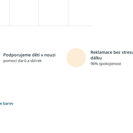
Reklamace bez stresu
Podporujeme děti v nouzi
dálku
pomocí darů a sbírek
96% spokojenost
ce barev