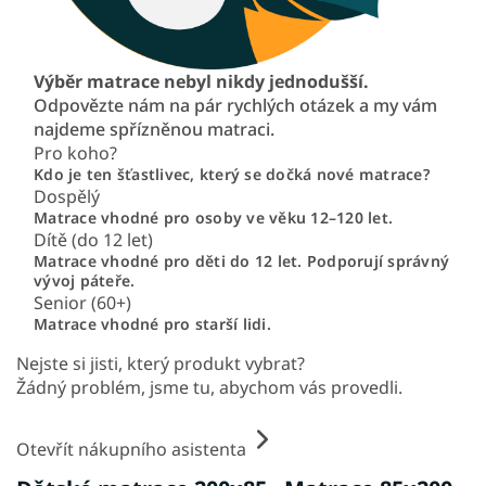
Výběr matrace nebyl nikdy jednodušší.
Odpovězte nám na pár rychlých otázek a my vám
najdeme spřízněnou matraci.
Pro koho?
Kdo je ten šťastlivec, který se dočká nové matrace?
Dospělý
Matrace vhodné pro osoby ve věku 12–120 let.
Dítě (do 12 let)
Matrace vhodné pro děti do 12 let. Podporují správný
vývoj páteře.
Senior (60+)
Matrace vhodné pro starší lidi.
Nejste si jisti, který produkt vybrat?
Žádný problém, jsme tu, abychom vás provedli.
Otevřít nákupního asistenta