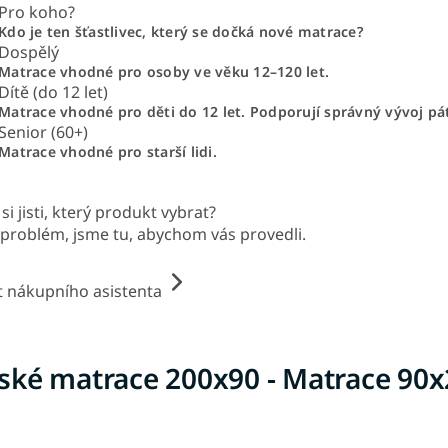
Pro koho?
Kdo je ten šťastlivec, který se dočká nové matrace?
Dospělý
Matrace vhodné pro osoby ve věku 12–120 let.
Dítě (do 12 let)
Matrace vhodné pro děti do 12 let. Podporují správný vývoj pá
Senior (60+)
Matrace vhodné pro starší lidi.
si jisti, který produkt vybrat?
problém, jsme tu, abychom vás provedli.
t nákupního asistenta
ské matrace 200x90 - Matrace 90