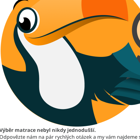
Výběr matrace nebyl nikdy jednodušší.
Odpovězte nám na pár rychlých otázek a my vám najdeme 