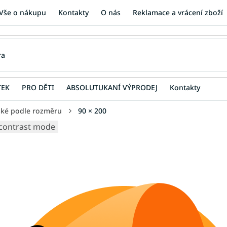
Vše o nákupu
Kontakty
O nás
Reklamace a vrácení zboží
TEK
PRO DĚTI
ABSOLUTUKANÍ VÝPRODEJ
Kontakty
ské podle rozměru
90 × 200
contrast mode