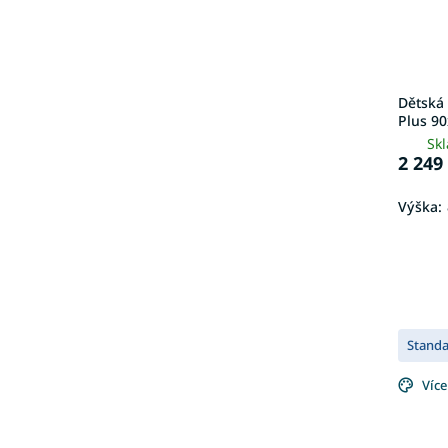
Dětská
Plus 90
Sk
2 249
Výška:
Stand
Více