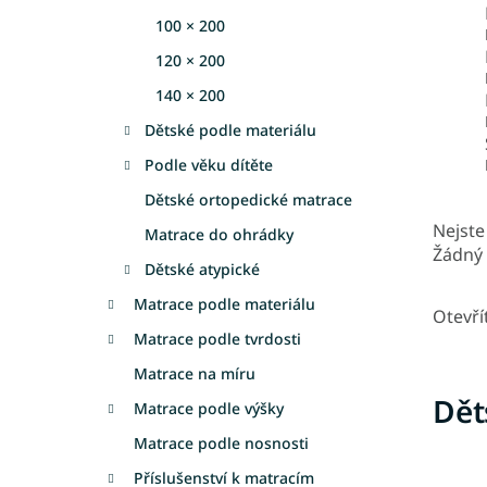
100 × 200
120 × 200
140 × 200
Dětské podle materiálu
Podle věku dítěte
Dětské ortopedické matrace
Nejste 
Matrace do ohrádky
Žádný 
Dětské atypické
Matrace podle materiálu
Otevří
Matrace podle tvrdosti
Matrace na míru
Dět
Matrace podle výšky
Matrace podle nosnosti
Příslušenství k matracím