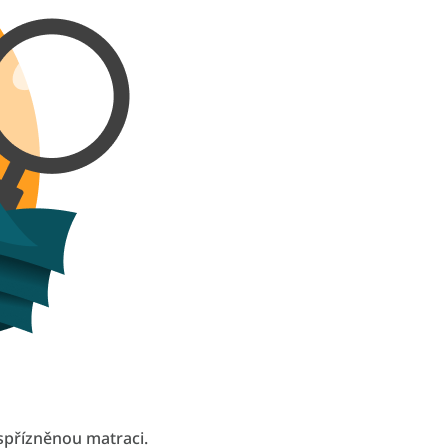
spřízněnou matraci.