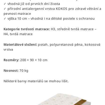
✓ vhodná již od prvních dní života
✓ přírodní antialergenní vrstva KOKOS pro zdravé větrání a
pevnost matrace
✓ výška 10 cm – vhodná i na dětské postele s ochranou
Kategorie tvrdosti matrace:
H3, středně tvrdá matrace –
H4, tvrdá matrace
Materiálové složení:
potah, polyuretanová pěna, kokosová
vrstva
Rozměry:
200 × 90 × 10 cm
Nosnost:
70 kg
Některé barvy materiálů se mohou lišit.