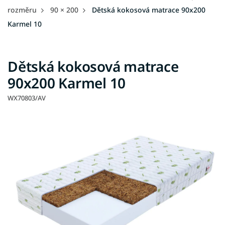
rozměru
90 × 200
Dětská kokosová matrace 90x200
Karmel 10
Dětská kokosová matrace
90x200 Karmel 10
WX70803/AV