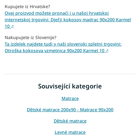
Kupujete iz Hrvatske?
Ovaj proizvod možete pronaći i u našoj hrvatskoj
internetskoj trgovini: Dječji kokosov madrac 90x200 Karmel
10
↗
Nakupujete iz Slovenije?
Ta izdelek najdete tudi v naši slovenski spletni trgovini:
Otroška kokosova vzmetnica 90x200 Karmel 10
↗
Související kategorie
Matrace
Dětské matrace 200x90 - Matrace 90x200
Dětské matrace
Levné matrace