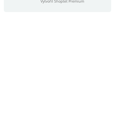
Vytvořil Shoptet Premium