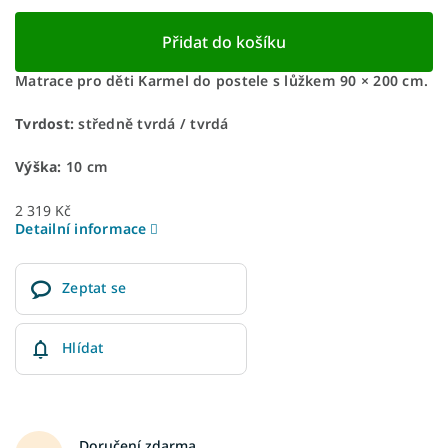
Přidat do košíku
Matrace pro děti Karmel do postele s lůžkem 90 × 200 cm.
Tvrdost:
středně tvrdá / tvrdá
Výška:
10 cm
2 319 Kč
Detailní informace
Zeptat se
Hlídat
Doručení zdarma