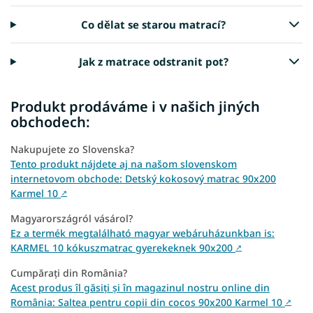
Co dělat se starou matrací?
Jak z matrace odstranit pot?
Produkt prodáváme i v našich jiných
obchodech:
Nakupujete zo Slovenska?
Tento produkt nájdete aj na našom slovenskom
internetovom obchode: Detský kokosový matrac 90x200
Karmel 10
↗
Magyarországról vásárol?
Ez a termék megtalálható magyar webáruházunkban is:
KARMEL 10 kókuszmatrac gyerekeknek 90x200
↗
Cumpărați din România?
Acest produs îl găsiți și în magazinul nostru online din
România: Saltea pentru copii din cocos 90x200 Karmel 10
↗