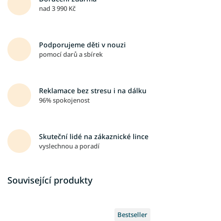
nad 3 990 Kč
Podporujeme děti v nouzi
pomocí darů a sbírek
Reklamace bez stresu i na dálku
96% spokojenost
Skuteční lidé na zákaznické lince
vyslechnou a poradí
Související produkty
Bestseller