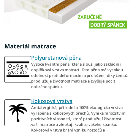
Materiál matrace
Polyuretanová pěna
Vysoce kvalitní pěna, která slouží jako základní i
doplňková vrstva matrací. Tato pěna má vysokou
odolnost proti deformacím a proležení, díky čemuž
prodlužuje životnost matrace a zvyšuje pocit
dobrého spánku.
Kokosová vrstva
Antialergická, přírodní a 100% ekologická vrstva
vyráběná z kokosových ořechů. Vyniká množstvím
pozitivních vlasností, které prodlužují životnost
vaší matrace a zlepšují kvalitu vašeho spánku.
Kokosová vrstva brání vzniku roztočů a