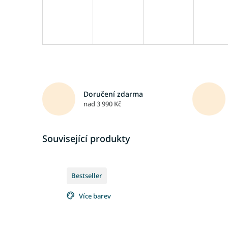
Doručení zdarma
nad 3 990 Kč
Související produkty
Bestseller
Více barev