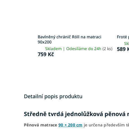
Bavlněný chránič Róll na matraci
Froté 
90x200
Sk
589 
Skladem | Odesíláme do 24h
(2 ks)
759 Kč
Detailní popis produktu
Středně tvrdá jednolůžková pěnová 
Pěnová matrace
90 × 200 cm
je určena především těm