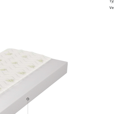
Ty
Ve