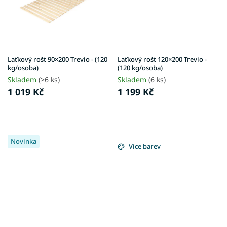
Laťkový rošt 90×200 Trevio - (120
Laťkový rošt 120×200 Trevio -
kg/osoba)
(120 kg/osoba)
Skladem
(>6 ks)
Skladem
(6 ks)
1 019 Kč
1 199 Kč
Novinka
Více barev