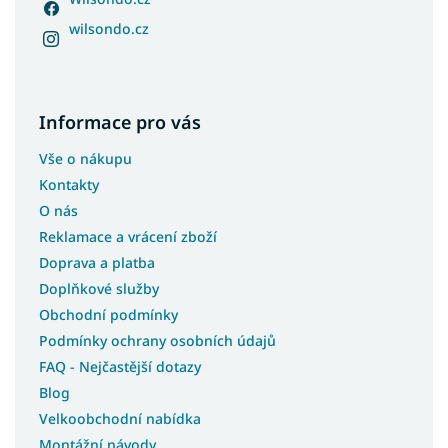
wilsondo.cz
Informace pro vás
Vše o nákupu
Kontakty
O nás
Reklamace a vrácení zboží
Doprava a platba
Doplňkové služby
Obchodní podmínky
Podmínky ochrany osobních údajů
FAQ - Nejčastější dotazy
Blog
Velkoobchodní nabídka
Montážní návody