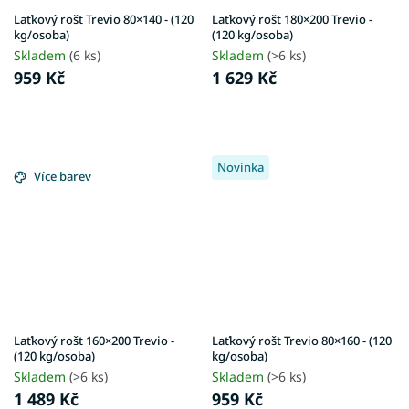
Laťkový rošt Trevio 80×140 - (120
Laťkový rošt 180×200 Trevio -
kg/osoba)
(120 kg/osoba)
Skladem
(6 ks)
Skladem
(>6 ks)
959 Kč
1 629 Kč
Novinka
Více barev
Laťkový rošt 160×200 Trevio -
Laťkový rošt Trevio 80×160 - (120
(120 kg/osoba)
kg/osoba)
Skladem
(>6 ks)
Skladem
(>6 ks)
1 489 Kč
959 Kč