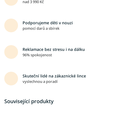
nad 3 990 Kč
Podporujeme děti v nouzi
pomocí darů a sbírek
Reklamace bez stresu i na dálku
96% spokojenost
Skuteční lidé na zákaznické lince
vyslechnou a poradí
Související produkty