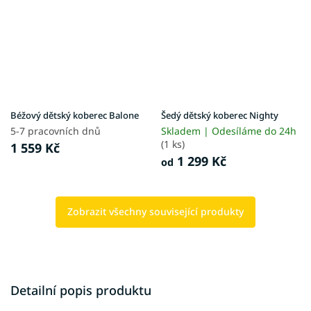
Béžový dětský koberec Balone
Šedý dětský koberec Nighty
5-7 pracovních dnů
Skladem | Odesíláme do 24h
(1 ks)
1 559 Kč
1 299 Kč
od
Zobrazit všechny související produkty
Detailní popis produktu