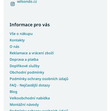
wilsondo.cz
Informace pro vás
Vše o nákupu
Kontakty
O nás
Reklamace a vrácení zboží
Doprava a platba
Doplňkové služby
Obchodní podmínky
Podmínky ochrany osobních údajů
FAQ - Nejčastější dotazy
Blog
Velkoobchodní nabídka
Montážní návody
Podmínky ochrany osobních údajů