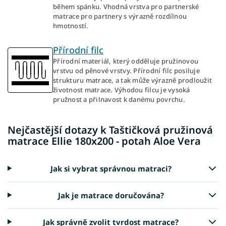
během spánku. Vhodná vrstva pro partnerské
matrace pro partnery s výrazně rozdílnou
hmotností.
Přírodní filc
Přírodní materiál, který odděluje pružinovou
vrstvu od pěnové vrstvy. Přírodní filc posiluje
strukturu matrace, a tak může výrazně prodloužit
životnost matrace. Výhodou filcu je vysoká
pružnost a přilnavost k danému povrchu.
Nejčastější dotazy k Taštičková pružinová
matrace Ellie 180x200 - potah Aloe Vera
Jak si vybrat správnou matraci?
Jak je matrace doručována?
Jak správně zvolit tvrdost matrace?