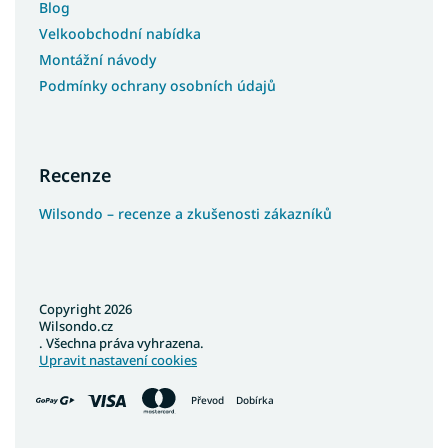
Blog
Velkoobchodní nabídka
Montážní návody
Podmínky ochrany osobních údajů
Recenze
Wilsondo – recenze a zkušenosti zákazníků
Copyright 2026
Wilsondo.cz
. Všechna práva vyhrazena.
Upravit nastavení cookies
Převod
Dobírka