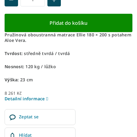
Přidat do košíku
Pružinová oboustranná matrace Ellie 180 × 200 s potahem
Aloe Vera.
Tvrdost:
středně tvrdá / tvrdá
Nosnost:
120 kg ​​​​​/ lůžko
Výška:
23 cm
8 261 Kč
Detailní informace
Zeptat se
Hlídat