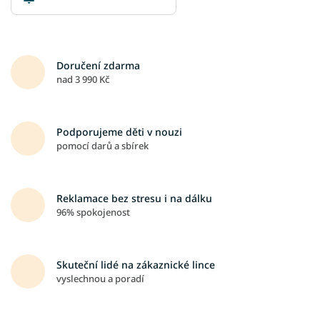
Doručení zdarma
nad 3 990 Kč
Podporujeme děti v nouzi
pomocí darů a sbírek
Reklamace bez stresu i na dálku
96% spokojenost
Skuteční lidé na zákaznické lince
vyslechnou a poradí