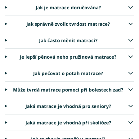
Jak je matrace doručována?
Jak správně zvolit tvrdost matrace?
Jak často měnit matraci?
Je lepší pěnová nebo pružinová matrace?
Jak pečovat o potah matrace?
Může tvrdá matrace pomoci při bolestech zad?
Jaká matrace je vhodná pro seniory?
Jaká matrace je vhodná při skolióze?
Jak se zbavit roztočů v matraci?