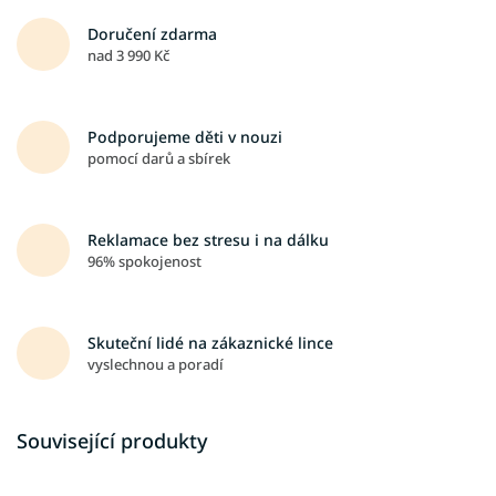
Doručení zdarma
nad 3 990 Kč
Podporujeme děti v nouzi
pomocí darů a sbírek
Reklamace bez stresu i na dálku
96% spokojenost
Skuteční lidé na zákaznické lince
vyslechnou a poradí
Související produkty