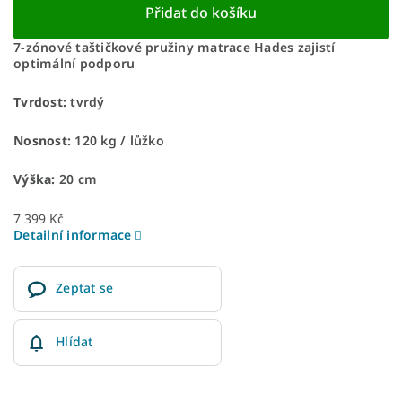
Přidat do košíku
7-zónové taštičkové pružiny matrace Hades zajistí
optimální podporu
Tvrdost:
tvrdý
Nosnost:
120 kg / lůžko
Výška:
20 cm
7 399 Kč
Detailní informace
Zeptat se
Hlídat