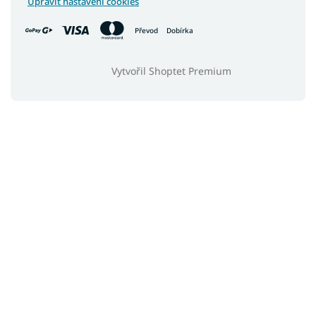
Upravit nastavení cookies
Převod
Dobírka
Vytvořil Shoptet Premium