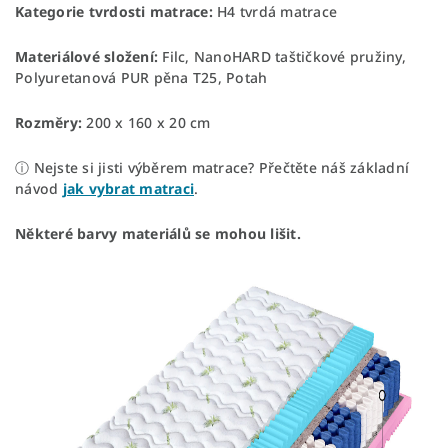
Kategorie tvrdosti matrace:
H4 tvrdá matrace
Materiálové složení:
Filc, NanoHARD taštičkové pružiny,
Polyuretanová PUR pěna T25, Potah
Rozměry:
200 x 160 x 20 cm
ⓘ Nejste si jisti výběrem matrace? Přečtěte náš základní
návod
jak vybrat matraci
.
Některé barvy materiálů se mohou lišit.