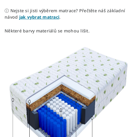
ⓘ Nejste si jisti výběrem matrace? Přečtěte náš základní
návod
jak vybrat matraci
.
Některé barvy materiálů se mohou lišit.