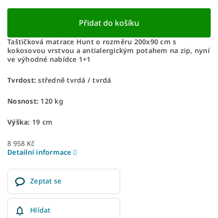
Přidat do košíku
Taštičková matrace Hunt o rozměru 200x90 cm s
kokosovou vrstvou a antialergickým potahem na zip, nyní
ve výhodné nabídce 1+1
Tvrdost:
středně tvrdá / tvrdá
Nosnost:
120 kg
Výška:
19 cm
8 958 Kč
Detailní informace
Zeptat se
Hlídat