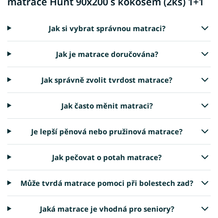
matrace Hunt 90x200 s kokosem (2ks) 1+1
Jak si vybrat správnou matraci?
Jak je matrace doručována?
Jak správně zvolit tvrdost matrace?
Jak často měnit matraci?
Je lepší pěnová nebo pružinová matrace?
Jak pečovat o potah matrace?
Může tvrdá matrace pomoci při bolestech zad?
Jaká matrace je vhodná pro seniory?