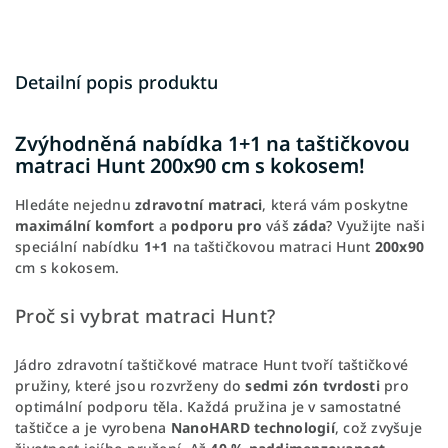
Detailní popis produktu
Zvýhodněná nabídka 1+1 na taštičkovou
matraci Hunt 200x90 cm s kokosem!
Hledáte nejednu
zdravotní matraci
, která vám poskytne
maximální komfort
a
podporu pro
váš
záda
? Využijte naši
speciální nabídku
1+1
na taštičkovou matraci Hunt
200x90
cm s kokosem.
Proč si vybrat matraci Hunt?
Jádro zdravotní taštičkové matrace Hunt tvoří taštičkové
pružiny, které jsou rozvrženy do
sedmi zón tvrdosti
pro
optimální podporu těla. Každá pružina je v samostatné
taštičce a je vyrobena
NanoHARD technologií
, což zvyšuje