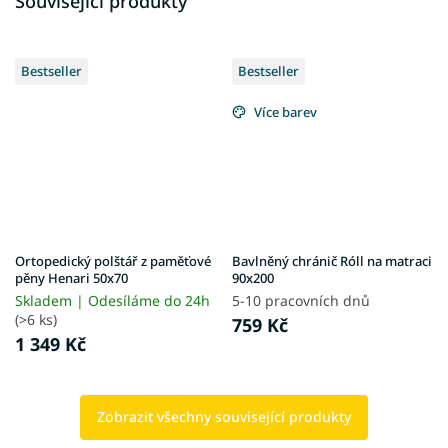
Související produkty
Bestseller
Bestseller
Více barev
Ortopedický polštář z paměťové
Bavlněný chránič Róll na matraci
pěny Henari 50x70
90x200
Skladem | Odesíláme do 24h
5-10 pracovních dnů
(>6 ks)
759 Kč
1 349 Kč
Zobrazit všechny související produkty