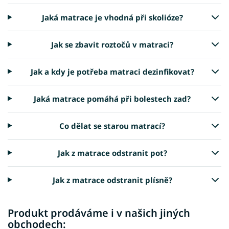
Jaká matrace je vhodná při skolióze?
Jak se zbavit roztočů v matraci?
Jak a kdy je potřeba matraci dezinfikovat?
Jaká matrace pomáhá při bolestech zad?
Co dělat se starou matrací?
Jak z matrace odstranit pot?
Jak z matrace odstranit plísně?
Produkt prodáváme i v našich jiných
obchodech: