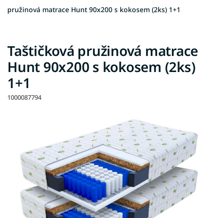
pružinová matrace Hunt 90x200 s kokosem (2ks) 1+1
Taštičková pružinová matrace
Hunt 90x200 s kokosem (2ks)
1+1
1000087794