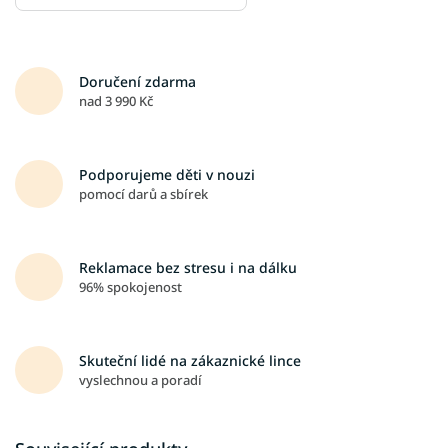
Doručení zdarma
nad 3 990 Kč
Podporujeme děti v nouzi
pomocí darů a sbírek
Reklamace bez stresu i na dálku
96% spokojenost
Skuteční lidé na zákaznické lince
vyslechnou a poradí