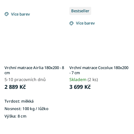
Bestseller
Více barev
Více barev
Vrchní matrace Airlia 180x200 - 8
Vrchní matrace Cocolux 180x200
cm
- 7 cm
5-10 pracovních dnů
Skladem
(2 ks)
2 889 Kč
3 699 Kč
Tvrdost:
měkká
Nosnost:
100 kg / lůžko
Výška:
8 cm