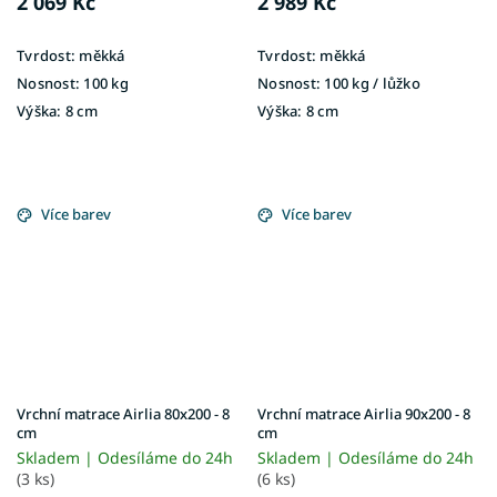
2 069 Kč
2 989 Kč
Tvrdost:
měkká
Tvrdost:
měkká
Nosnost:
100 kg
Nosnost:
100 kg / lůžko
Výška:
8 cm
Výška:
8 cm
Více barev
Více barev
Vrchní matrace Airlia 80x200 - 8
Vrchní matrace Airlia 90x200 - 8
cm
cm
Skladem | Odesíláme do 24h
Skladem | Odesíláme do 24h
(3 ks)
(6 ks)