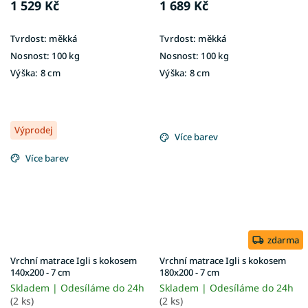
1 529 Kč
1 689 Kč
Tvrdost:
měkká
Tvrdost:
měkká
Nosnost:
100 kg
Nosnost:
100 kg
Výška:
8 cm
Výška:
8 cm
Výprodej
Více barev
Více barev
zdarma
Vrchní matrace Igli s kokosem
Vrchní matrace Igli s kokosem
140x200 - 7 cm
180x200 - 7 cm
Skladem | Odesíláme do 24h
Skladem | Odesíláme do 24h
(2 ks)
(2 ks)