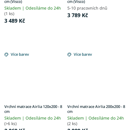
cm (Visco)
cm (Visco)
Skladem | Odesíláme do 24h
5-10 pracovních dnů
(1 ks)
3 789 Kč
3 489 Kč
Více barev
Více barev
Vrchní matrace Airlia 120x200 - 8
Vrchní matrace Airlia 200x200 - 8
cm
cm
Skladem | Odesíláme do 24h
Skladem | Odesíláme do 24h
(>6 ks)
(2 ks)