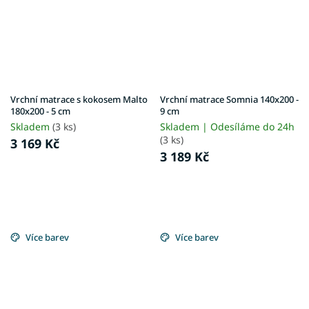
Vrchní matrace s kokosem Malto
Vrchní matrace Somnia 140x200 -
180x200 - 5 cm
9 cm
Skladem
(3 ks)
Skladem | Odesíláme do 24h
(3 ks)
3 169 Kč
3 189 Kč
Více barev
Více barev