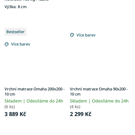
Výška:
8 cm
Bestseller
Více barev
Více barev
Vrchní matrace Omaha 200x200 -
Vrchní matrace Omaha 90x200 -
10 cm
10 cm
Skladem | Odesíláme do 24h
Skladem | Odesíláme do 24h
(6 ks)
(4 ks)
3 889 Kč
2 299 Kč