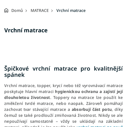
Domů
MATRACE
Vrchní matrace
Vrchní matrace
Špičkové vrchní matrace pro kvalitnější
spánek
Vrchní matrace, topper, krycí nebo též vyrovnávací matrace
poskytuje hlavní matraci
hygienickou ochranu
a zajistí její
dlouholetou životnost
. Toppery na matrace lze použít ke
změkčení tvrdé matrace, nebo naopak. Zároveň pomáhají
zachovat tvar stávající matrace a
absorbují část potu
, díky
čemuž se také prodlouží zmiňovaná životnost. Nikdy se ale
nepoužívají samostatně – vždy se ukládají na základní