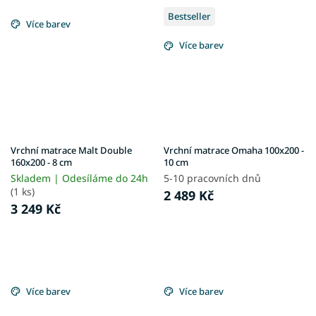
Bestseller
Více barev
Více barev
Vrchní matrace Malt Double
Vrchní matrace Omaha 100x200 -
160x200 - 8 cm
10 cm
Skladem | Odesíláme do 24h
5-10 pracovních dnů
(1 ks)
2 489 Kč
3 249 Kč
Více barev
Více barev