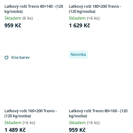
Laťkový rošt Trevio 80×140 - (120
Laťkový rošt 180×200 Trevio -
kg/osoba)
(120 kg/osoba)
Skladem
(6 ks)
Skladem
(>6 ks)
959 Kč
1 629 Kč
Novinka
Více barev
Laťkový rošt 160×200 Trevio -
Laťkový rošt Trevio 80×160 - (120
(120 kg/osoba)
kg/osoba)
Skladem
(>6 ks)
Skladem
(>6 ks)
1 489 Kč
959 Kč