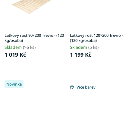
Laťkový rošt 90×200 Trevio - (120
Laťkový rošt 120×200 Trevio -
kg/osoba)
(120 kg/osoba)
Skladem
(>6 ks)
Skladem
(5 ks)
1 019 Kč
1 199 Kč
Novinka
Více barev