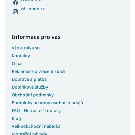
wilsondo.cz
Informace pro vás
Vše o nákupu
Kontakty
O nás
Reklamace a vrácení zboží
Doprava a platba
Doplňkové služby
Obchodní podmínky
Podmínky ochrany osobních údajů
FAQ - Nejčastější dotazy
Blog
Velkoobchodní nabídka
Montážní návody