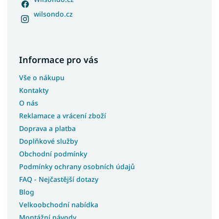
wilsondo.cz
Informace pro vás
Vše o nákupu
Kontakty
O nás
Reklamace a vrácení zboží
Doprava a platba
Doplňkové služby
Obchodní podmínky
Podmínky ochrany osobních údajů
FAQ - Nejčastější dotazy
Blog
Velkoobchodní nabídka
Montážní návody