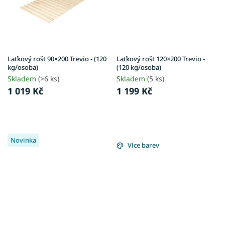
Laťkový rošt 90×200 Trevio - (120
Laťkový rošt 120×200 Trevio -
kg/osoba)
(120 kg/osoba)
Skladem
(>6 ks)
Skladem
(5 ks)
1 019 Kč
1 199 Kč
Novinka
Více barev