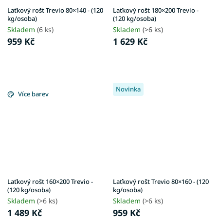
Laťkový rošt Trevio 80×140 - (120
Laťkový rošt 180×200 Trevio -
kg/osoba)
(120 kg/osoba)
Skladem
(6 ks)
Skladem
(>6 ks)
959 Kč
1 629 Kč
Novinka
Více barev
Laťkový rošt 160×200 Trevio -
Laťkový rošt Trevio 80×160 - (120
(120 kg/osoba)
kg/osoba)
Skladem
(>6 ks)
Skladem
(>6 ks)
1 489 Kč
959 Kč