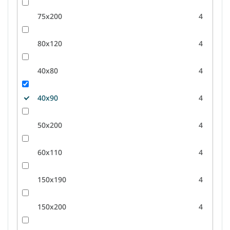
75x200
4
80x120
4
40x80
4
40x90
4
50x200
4
60x110
4
150x190
4
150x200
4