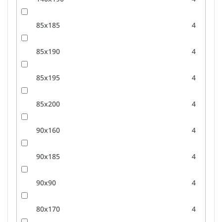
85x185
4
85x190
4
85x195
4
85x200
4
90x160
4
90x185
4
90x90
4
80x170
4