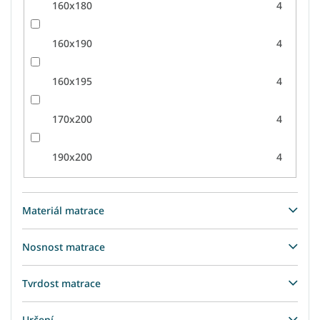
160x180
4
160x190
4
160x195
4
170x200
4
190x200
4
Materiál matrace
Nosnost matrace
Tvrdost matrace
Určení