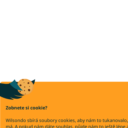
Zobnete si cookie?
Wilsondo sbírá soubory cookies, aby nám to tukanovalo,
má. A pokud nám dáte souhlas, půjde nám to ještě lépe 