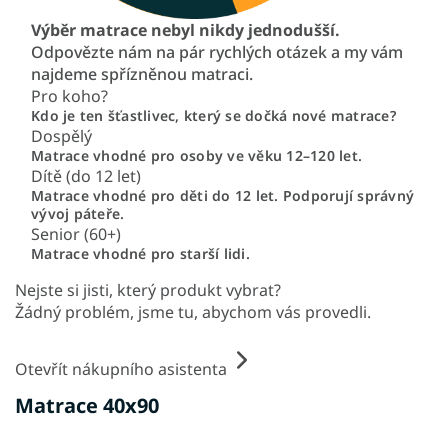
Výběr matrace nebyl nikdy jednodušší.
Odpovězte nám na pár rychlých otázek a my vám
najdeme spřízněnou matraci.
Pro koho?
Kdo je ten šťastlivec, který se dočká nové matrace?
Dospělý
Matrace vhodné pro osoby ve věku 12–120 let.
Dítě (do 12 let)
Matrace vhodné pro děti do 12 let. Podporují správný
vývoj páteře.
Senior (60+)
Matrace vhodné pro starší lidi.
Nejste si jisti, který produkt vybrat?
Žádný problém, jsme tu, abychom vás provedli.
Otevřít nákupního asistenta
Matrace 40x90