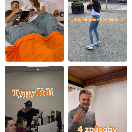
Matrace 130x190
Matrace 130x200
Matrace 140x180
Matrace 140x190
Matrace 150x190
Matrace 150x200
Matrace 160x180
Matrace 160x190
Matrace 160x195
Matrace 170x200
Matrace 190x200
Matrace 40x80
Matrace 50x200
Matrace 60x110
Matrace 60x160
Matrace 60x170