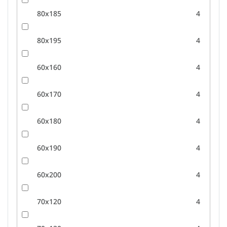
80x185
4
80x195
4
60x160
4
60x170
4
60x180
4
60x190
4
60x200
4
70x120
4