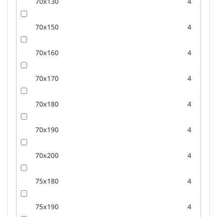
70x130
4
70x150
4
70x160
4
70x170
4
70x180
4
70x190
4
70x200
4
75x180
4
75x190
4