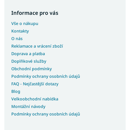
Matrace 80x170
Informace pro vás
Matrace 80x185
Matrace 80x195
Vše o nákupu
Matrace 85x185
Kontakty
Matrace 85x190
O nás
Reklamace a vrácení zboží
Matrace 85x195
Doprava a platba
Matrace 85x200
Doplňkové služby
Matrace 90x160
Obchodní podmínky
Matrace 90x185
Podmínky ochrany osobních údajů
Matrace 90x90
FAQ - Nejčastější dotazy
Matrace 95x200
Blog
Velkoobchodní nabídka
Montážní návody
Podmínky ochrany osobních údajů