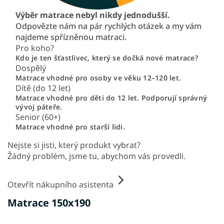
Výběr matrace nebyl nikdy jednodušší.
Odpovězte nám na pár rychlých otázek a my vám
najdeme spřízněnou matraci.
Pro koho?
Kdo je ten šťastlivec, který se dočká nové matrace?
Dospělý
Matrace vhodné pro osoby ve věku 12–120 let.
Dítě (do 12 let)
Matrace vhodné pro děti do 12 let. Podporují správný
vývoj páteře.
Senior (60+)
Matrace vhodné pro starší lidi.
Nejste si jisti, který produkt vybrat?
Žádný problém, jsme tu, abychom vás provedli.
Otevřít nákupního asistenta
Matrace 150x190