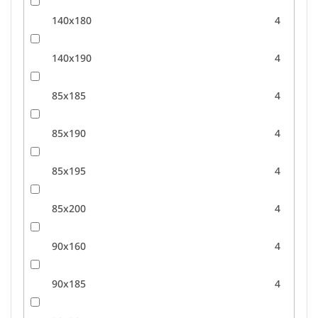
140x180
4
140x190
4
85x185
4
85x190
4
85x195
4
85x200
4
90x160
4
90x185
4