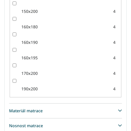
150x200
4
160x180
4
160x190
4
160x195
4
170x200
4
190x200
4
Materiál matrace
Nosnost matrace