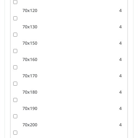
70x120
4
70x130
4
70x150
4
70x160
4
70x170
4
70x180
4
70x190
4
70x200
4