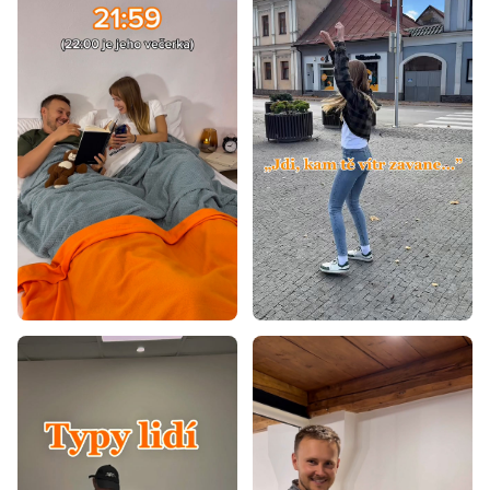
Matrace 110x200
Matrace 120x180
Matrace 120x190
Matrace 130x190
Matrace 130x200
Matrace 140x180
Matrace 140x190
Matrace 150x200
Matrace 160x180
Matrace 160x190
Matrace 160x195
Matrace 170x200
Matrace 190x200
Matrace 40x80
Matrace 40x90
Matrace 50x200