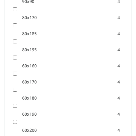
90x90
4
80x170
4
80x185
4
80x195
4
60x160
4
60x170
4
60x180
4
60x190
4
60x200
4