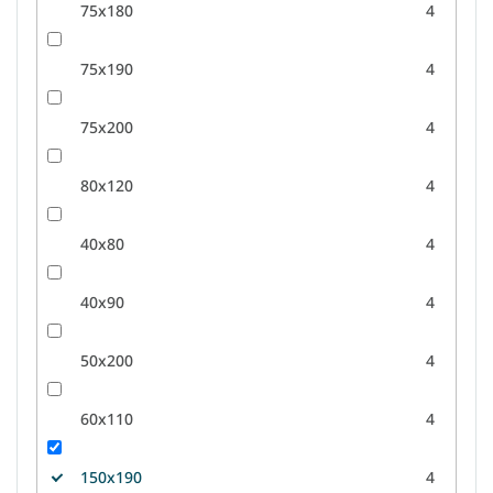
75x180
4
75x190
4
75x200
4
80x120
4
40x80
4
40x90
4
50x200
4
60x110
4
150x190
4