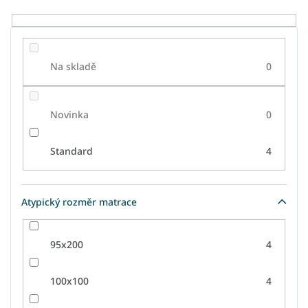
Na skladě
0
Novinka
0
Standard
4
Atypický rozměr matrace
95x200
4
100x100
4