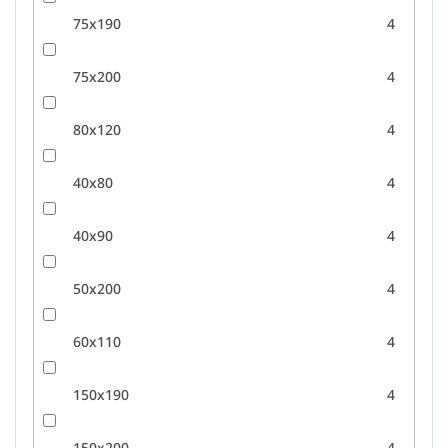
75x190
4
75x200
4
80x120
4
40x80
4
40x90
4
50x200
4
60x110
4
150x190
4
150x200
4