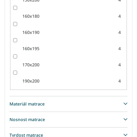
160x180
4
160x190
4
160x195
4
170x200
4
190x200
4
Materiál matrace
Nosnost matrace
Tvrdost matrace