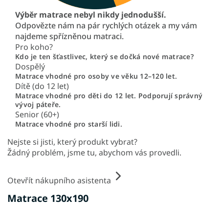
Výběr matrace nebyl nikdy jednodušší.
Odpovězte nám na pár rychlých otázek a my vám
najdeme spřízněnou matraci.
Pro koho?
Kdo je ten šťastlivec, který se dočká nové matrace?
Dospělý
Matrace vhodné pro osoby ve věku 12–120 let.
Dítě (do 12 let)
Matrace vhodné pro děti do 12 let. Podporují správný
vývoj páteře.
Senior (60+)
Matrace vhodné pro starší lidi.
Nejste si jisti, který produkt vybrat?
Žádný problém, jsme tu, abychom vás provedli.
Otevřít nákupního asistenta
Matrace 130x190