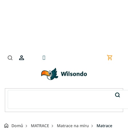
Přejít
na
obsah
Nákupní
košík
Domů
MATRACE
Matrace na míru
Matrace