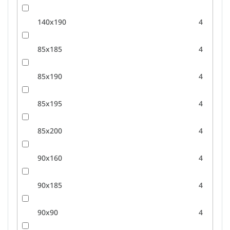
140x190
4
85x185
4
85x190
4
85x195
4
85x200
4
90x160
4
90x185
4
90x90
4