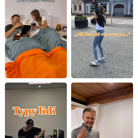
Matrace 120x190
Matrace 130x200
Matrace 140x180
Matrace 140x190
Matrace 150x190
Matrace 150x200
Matrace 160x180
Matrace 160x190
Matrace 160x195
Matrace 170x200
Matrace 190x200
Matrace 40x80
Matrace 40x90
Matrace 50x200
Matrace 60x110