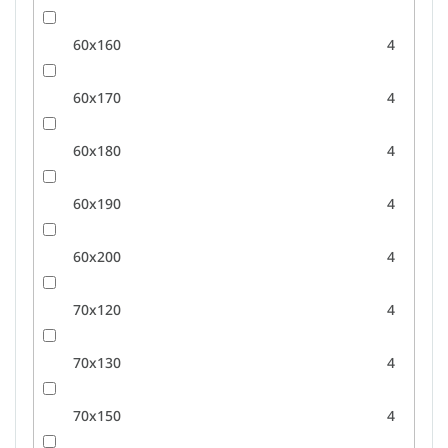
60x160
4
60x170
4
60x180
4
60x190
4
60x200
4
70x120
4
70x130
4
70x150
4