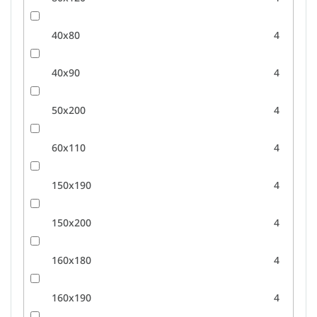
40x80
4
40x90
4
50x200
4
60x110
4
150x190
4
150x200
4
160x180
4
160x190
4