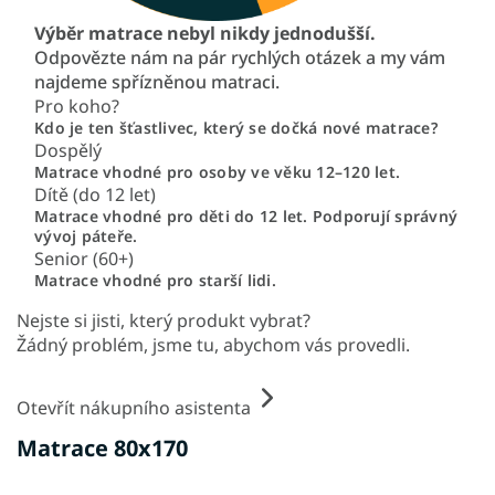
Výběr matrace nebyl nikdy jednodušší.
Odpovězte nám na pár rychlých otázek a my vám
najdeme spřízněnou matraci.
Pro koho?
Kdo je ten šťastlivec, který se dočká nové matrace?
Dospělý
Matrace vhodné pro osoby ve věku 12–120 let.
Dítě (do 12 let)
Matrace vhodné pro děti do 12 let. Podporují správný
vývoj páteře.
Senior (60+)
Matrace vhodné pro starší lidi.
Nejste si jisti, který produkt vybrat?
Žádný problém, jsme tu, abychom vás provedli.
Otevřít nákupního asistenta
Matrace 80x170