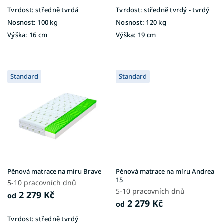
Tvrdost:
středně tvrdá
Tvrdost:
středně tvrdý - tvrdý
Nosnost:
100 kg
Nosnost:
120 kg
Výška:
16 cm
Výška:
19 cm
Standard
Standard
Pěnová matrace na míru Brave
Pěnová matrace na míru Andrea
15
5-10 pracovních dnů
5-10 pracovních dnů
2 279 Kč
od
2 279 Kč
od
Tvrdost:
středně tvrdý