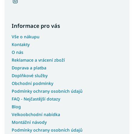
Matrace 80x120
Matrace 80x170
Informace pro vás
Matrace 80x185
Matrace 80x195
Vše o nákupu
Matrace 85x185
Kontakty
Matrace 85x190
O nás
Reklamace a vrácení zboží
Matrace 85x195
Doprava a platba
Matrace 85x200
Doplňkové služby
Matrace 90x160
Obchodní podmínky
Matrace 90x185
Podmínky ochrany osobních údajů
Matrace 90x90
FAQ - Nejčastější dotazy
Matrace 95x200
Blog
Velkoobchodní nabídka
Montážní návody
Podmínky ochrany osobních údajů