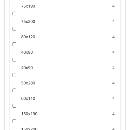
75x190
4
75x200
4
80x120
4
40x80
4
40x90
4
50x200
4
60x110
4
150x190
4
150x200
4