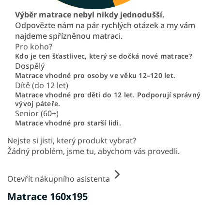
Výběr matrace nebyl nikdy jednodušší.
Odpovězte nám na pár rychlých otázek a my vám
najdeme spřízněnou matraci.
Pro koho?
Kdo je ten šťastlivec, který se dočká nové matrace?
Dospělý
Matrace vhodné pro osoby ve věku 12–120 let.
Dítě (do 12 let)
Matrace vhodné pro děti do 12 let. Podporují správný
vývoj páteře.
Senior (60+)
Matrace vhodné pro starší lidi.
Nejste si jisti, který produkt vybrat?
Žádný problém, jsme tu, abychom vás provedli.
Otevřít nákupního asistenta
Matrace 160x195