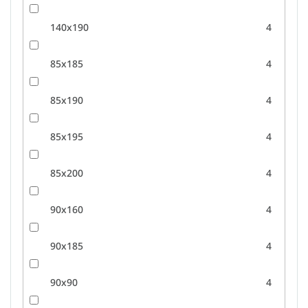
140x190
4
85x185
4
85x190
4
85x195
4
85x200
4
90x160
4
90x185
4
90x90
4