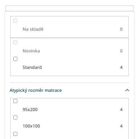
Na skladě
0
Novinka
0
Standard
4
Atypický rozměr matrace
95x200
4
100x100
4