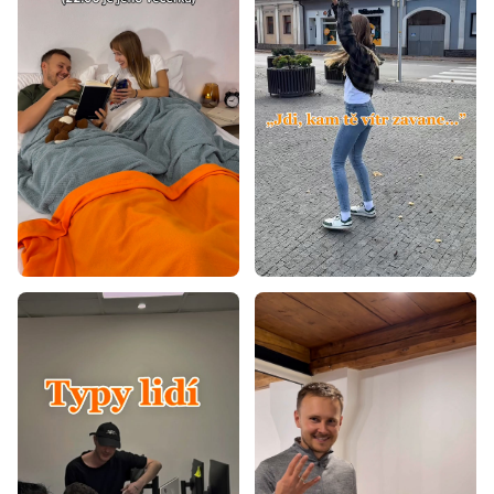
Matrace 120x190
Matrace 130x190
Matrace 130x200
Matrace 140x180
Matrace 140x190
Matrace 150x190
Matrace 150x200
Matrace 160x180
Matrace 160x190
Matrace 170x200
Matrace 190x200
Matrace 40x80
Matrace 40x90
Matrace 50x200
Matrace 60x110