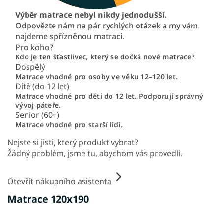
Výběr matrace nebyl nikdy jednodušší.
Odpovězte nám na pár rychlých otázek a my vám
najdeme spřízněnou matraci.
Pro koho?
Kdo je ten šťastlivec, který se dočká nové matrace?
Dospělý
Matrace vhodné pro osoby ve věku 12–120 let.
Dítě (do 12 let)
Matrace vhodné pro děti do 12 let. Podporují správný
vývoj páteře.
Senior (60+)
Matrace vhodné pro starší lidi.
Nejste si jisti, který produkt vybrat?
Žádný problém, jsme tu, abychom vás provedli.
Otevřít nákupního asistenta
Matrace 120x190