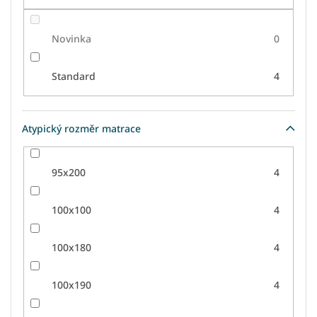
Novinka
0
Standard
4
Atypický rozměr matrace
95x200
4
100x100
4
100x180
4
100x190
4