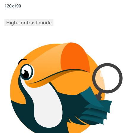
120x190
High-contrast mode