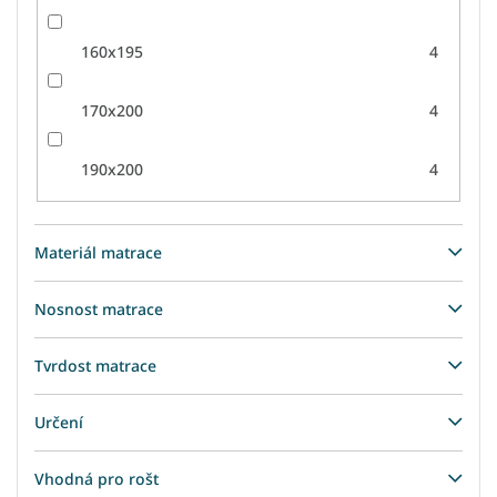
160x195
4
170x200
4
190x200
4
Materiál matrace
Nosnost matrace
Tvrdost matrace
Určení
Vhodná pro rošt