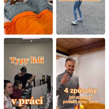
Matrace 140x190
Matrace 150x190
Matrace 150x200
Matrace 160x180
Matrace 160x190
Matrace 160x195
Matrace 170x200
Matrace 190x200
Matrace 40x80
Matrace 40x90
Matrace 50x200
Matrace 60x110
Matrace 60x160
Matrace 60x170
Matrace 60x180
Matrace 60x190