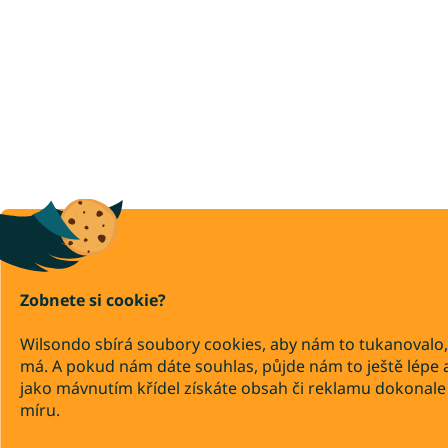
Zobnete si cookie?
Wilsondo sbírá soubory cookies, aby nám to tukanovalo,
má. A pokud nám dáte souhlas, půjde nám to ještě lépe 
jako mávnutím křídel získáte obsah či reklamu dokonale
míru.