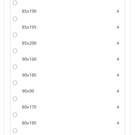
85x190
4
85x195
4
85x200
4
90x160
4
90x185
4
90x90
4
80x170
4
80x185
4