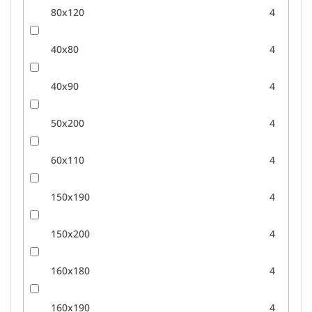
80x120
4
40x80
4
40x90
4
50x200
4
60x110
4
150x190
4
150x200
4
160x180
4
160x190
4