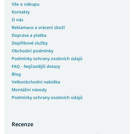
Matrace 80x195
Vše o nákupu
Matrace 85x185
Kontakty
Matrace 85x190
O nás
Reklamace a vrácení zboží
Matrace 85x195
Doprava a platba
Matrace 85x200
Doplňkové služby
Matrace 90x160
Obchodní podmínky
Matrace 90x185
Podmínky ochrany osobních údajů
Matrace 90x90
FAQ - Nejčastější dotazy
Matrace 95x200
Blog
Velkoobchodní nabídka
Montážní návody
Podmínky ochrany osobních údajů
Recenze