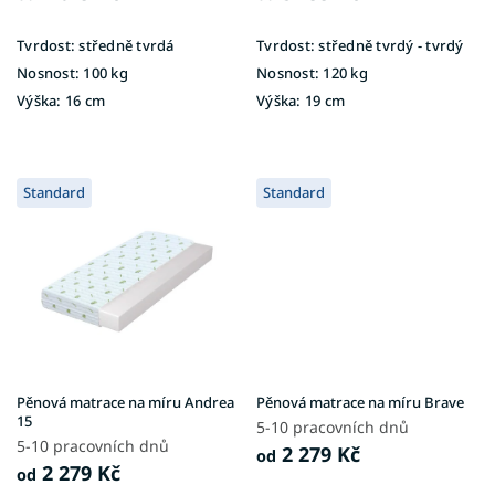
Tvrdost:
středně tvrdá
Tvrdost:
středně tvrdý - tvrdý
Nosnost:
100 kg
Nosnost:
120 kg
Výška:
16 cm
Výška:
19 cm
Standard
Standard
Pěnová matrace na míru Andrea
Pěnová matrace na míru Brave
15
5-10 pracovních dnů
5-10 pracovních dnů
2 279 Kč
od
2 279 Kč
od