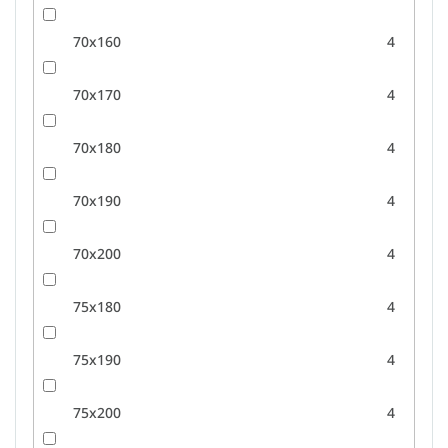
70x160
4
70x170
4
70x180
4
70x190
4
70x200
4
75x180
4
75x190
4
75x200
4