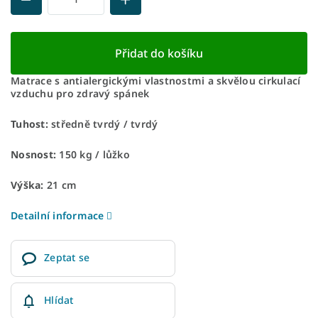
Přidat do košíku
Matrace s antialergickými vlastnostmi a skvělou cirkulací
vzduchu pro zdravý spánek
Tuhost:
středně tvrdý / tvrdý
Nosnost:
150 kg / lůžko
Výška:
21 cm
Detailní informace
Zeptat se
Hlídat