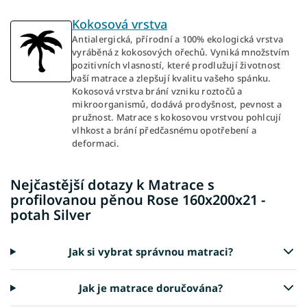
Kokosová vrstva
Antialergická, přírodní a 100% ekologická vrstva
vyráběná z kokosových ořechů. Vyniká množstvím
pozitivních vlasností, které prodlužují životnost
vaší matrace a zlepšují kvalitu vašeho spánku.
Kokosová vrstva brání vzniku roztočů a
mikroorganismů, dodává prodyšnost, pevnost a
pružnost. Matrace s kokosovou vrstvou pohlcují
vlhkost a brání předčasnému opotřebení a
deformaci.
Nejčastější dotazy k Matrace s
profilovanou pěnou Rose 160x200x21 -
potah Silver
Jak si vybrat správnou matraci?
Jak je matrace doručována?