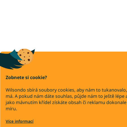
Zobnete si cookie?
Wilsondo sbírá soubory cookies, aby nám to tukanovalo,
má. A pokud nám dáte souhlas, půjde nám to ještě lépe 
jako mávnutím křídel získáte obsah či reklamu dokonale
míru.
Více informací