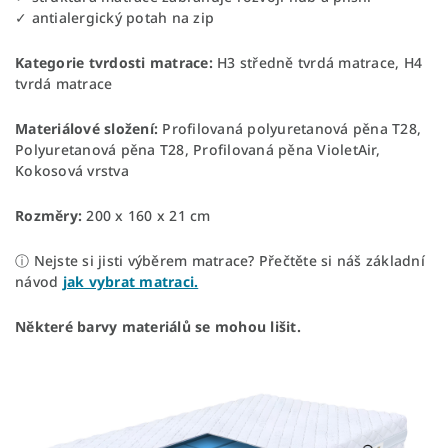
✓ antialergický potah na zip
Kategorie tvrdosti matrace:
H3 středně tvrdá matrace, H4
tvrdá matrace
Materiálové složení:
Profilovaná polyuretanová pěna T28,
Polyuretanová pěna T28, Profilovaná pěna VioletAir,
Kokosová vrstva
Rozměry:
200 x 160 x 21 cm
ⓘ Nejste si jisti výběrem matrace? Přečtěte si náš základní
návod
jak vybrat matraci.
Některé barvy materiálů se mohou lišit.