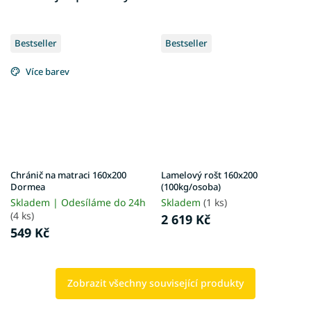
Bestseller
Bestseller
Více barev
Chránič na matraci 160x200
Lamelový rošt 160x200
Dormea
(100kg/osoba)
Skladem | Odesíláme do 24h
Skladem
(1 ks)
(4 ks)
2 619 Kč
549 Kč
Zobrazit všechny související produkty