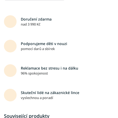
Doručení zdarma
nad 3 990 Kč
Podporujeme děti v nouzi
pomocí darů a sbírek
Reklamace bez stresu i na dálku
96% spokojenost
Skuteční lidé na zákaznické lince
vyslechnou a poradí
Související produkty