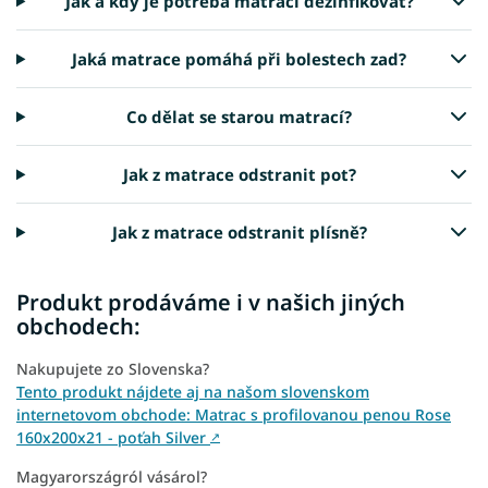
Jak a kdy je potřeba matraci dezinfikovat?
Jaká matrace pomáhá při bolestech zad?
Co dělat se starou matrací?
Jak z matrace odstranit pot?
Jak z matrace odstranit plísně?
Produkt prodáváme i v našich jiných
obchodech:
Nakupujete zo Slovenska?
Tento produkt nájdete aj na našom slovenskom
internetovom obchode: Matrac s profilovanou penou Rose
160x200x21 - poťah Silver
↗
Magyarországról vásárol?