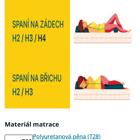
Materiál matrace
Polyuretanová pěna (T28)