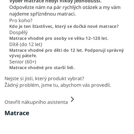
Výběr matrace nebyl nikdy jednodušší.
Odpovězte nám na pár rychlých otázek a my vám
najdeme spřízněnou matraci.
Pro koho?
Kdo je ten šťastlivec, který se dočká nové matrace?
Dospělý
Matrace vhodné pro osoby ve věku 12–120 let.
Dítě (do 12 let)
Matrace vhodné pro děti do 12 let. Podporují správný
vývoj páteře.
Senior (60+)
Matrace vhodné pro starší lidi.
Nejste si jisti, který produkt vybrat?
Žádný problém, jsme tu, abychom vás provedli.
Otevřít nákupního asistenta
Matrace