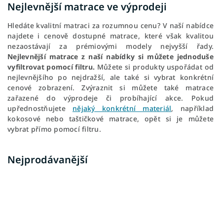
Nejlevnější matrace ve výprodeji
Hledáte kvalitní matraci za rozumnou cenu? V naší nabídce
najdete i cenově dostupné matrace, které však kvalitou
nezaostávají za prémiovými modely nejvyšší řady.
Nejlevnější matrace z naší nabídky si můžete jednoduše
vyfiltrovat pomocí filtru.
Můžete si produkty uspořádat od
nejlevnějšího po nejdražší, ale také si vybrat konkrétní
cenové zobrazení. Zvýraznit si můžete také matrace
zařazené do výprodeje či probíhající akce. Pokud
upřednostňujete
nějaký konkrétní materiál
, například
kokosové nebo taštičkové matrace, opět si je můžete
vybrat přímo pomocí filtru.
Nejprodávanější