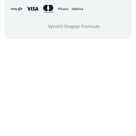
Převod
Dobírka
Vytvořil Shoptet Premium