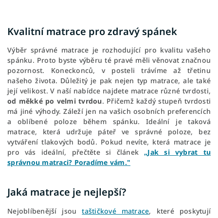
Kvalitní matrace pro zdravý spánek
Výběr správné matrace je rozhodující pro kvalitu vašeho
spánku. Proto byste výběru té pravé měli věnovat značnou
pozornost. Koneckonců, v posteli trávíme až třetinu
našeho života. Důležitý je pak nejen typ matrace, ale také
její velikost. V naší nabídce najdete matrace různé tvrdosti,
od měkké po velmi tvrdou
. Přičemž každý stupeň tvrdosti
má jiné výhody. Záleží jen na vašich osobních preferencích
a oblíbené poloze během spánku. Ideální je taková
matrace, která udržuje páteř ve správné poloze, bez
vytváření tlakových bodů. Pokud nevíte, která matrace je
pro vás ideální, přečtěte si článek
„Jak si vybrat tu
správnou matraci? Poradíme vám."
Jaká matrace je nejlepší?
Nejoblíbenější jsou
taštičkové matrace
, které poskytují