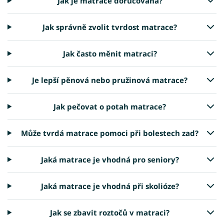
Jak je matrace doručována?
Jak správně zvolit tvrdost matrace?
Jak často měnit matraci?
Je lepší pěnová nebo pružinová matrace?
Jak pečovat o potah matrace?
Může tvrdá matrace pomoci při bolestech zad?
Jaká matrace je vhodná pro seniory?
Jaká matrace je vhodná při skolióze?
Jak se zbavit roztočů v matraci?