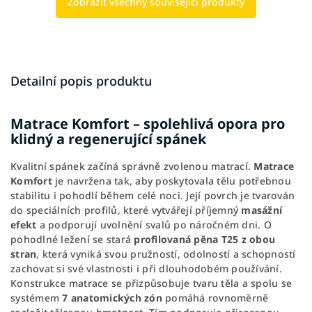
Zobrazit všechny související produkty
Detailní popis produktu
Matrace Komfort – spolehlivá opora pro
klidný a regenerující spánek
Kvalitní spánek začíná správně zvolenou matrací.
Matrace
Komfort
je navržena tak, aby poskytovala tělu potřebnou
stabilitu i pohodlí během celé noci. Její povrch je tvarován
do speciálních profilů, které vytvářejí příjemný
masážní
efekt
a podporují uvolnění svalů po náročném dni. O
pohodlné ležení se stará
profilovaná pěna T25 z obou
stran
, která vyniká svou pružností, odolností a schopností
zachovat si své vlastnosti i při dlouhodobém používání.
Konstrukce matrace se přizpůsobuje tvaru těla a spolu se
systémem
7 anatomických zón
pomáhá rovnoměrně