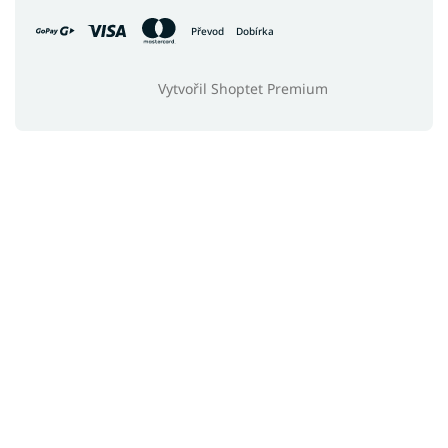
Převod
Dobírka
Vytvořil Shoptet Premium