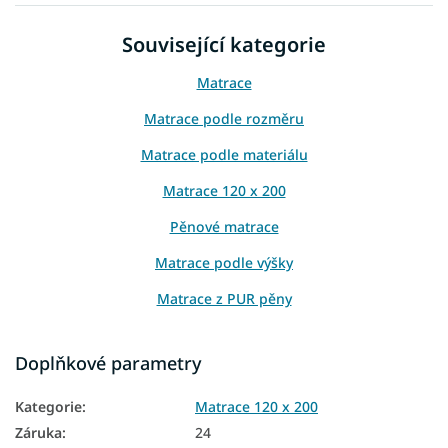
Související kategorie
Matrace
Matrace podle rozměru
Matrace podle materiálu
Matrace 120 x 200
Pěnové matrace
Matrace podle výšky
Matrace z PUR pěny
Matrace pro hosty
Doplňkové parametry
Přistýlkové matrace
Kategorie
:
Matrace 120 x 200
Podlahové matrace
Záruka
:
24
Oboustranné matrace