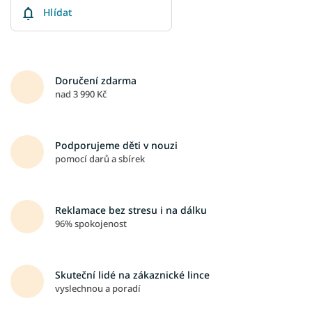
Hlídat
Doručení zdarma
nad 3 990 Kč
Podporujeme děti v nouzi
pomocí darů a sbírek
Reklamace bez stresu i na dálku
96% spokojenost
Skuteční lidé na zákaznické lince
vyslechnou a poradí