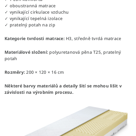
✓ oboustranná matrace
✓ vynikající cirkulace vzduchu
✓ vynikající tepelná izolace
✓ pratelný potah na zip
Kategorie tvrdosti matrace:
H3, středně tvrdá matrace
Materiálové složení:
polyuretanová pěna T25, pratelný
potah
Rozměry:
200 × 120 × 16 cm
Některé barvy materiálů a detaily šití se mohou lišit v
závislosti na výrobním procesu.