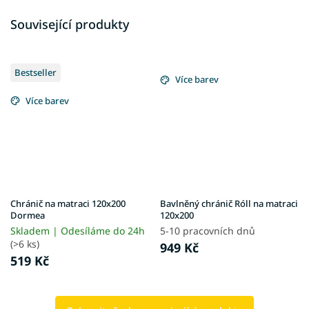
Související produkty
Bestseller
Více barev
Více barev
Chránič na matraci 120x200
Bavlněný chránič Róll na matraci
Dormea
120x200
Skladem | Odesíláme do 24h
5-10 pracovních dnů
(>6 ks)
949 Kč
519 Kč