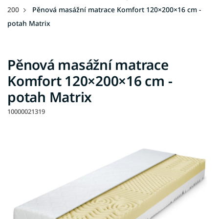
200
Pěnová masážní matrace Komfort 120×200×16 cm -
potah Matrix
Pěnová masážní matrace
Komfort 120×200×16 cm -
potah Matrix
10000021319