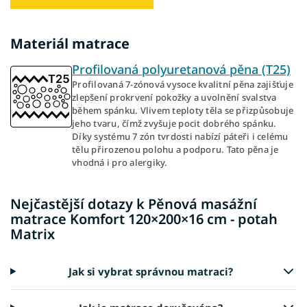
Materiál matrace
Profilovaná polyuretanová pěna (T25)
Profilovaná 7-zónová vysoce kvalitní pěna zajišťuje
zlepšení prokrvení pokožky a uvolnění svalstva
během spánku. Vlivem teploty těla se přizpůsobuje
jeho tvaru, čímž zvyšuje pocit dobrého spánku.
Díky systému 7 zón tvrdosti nabízí páteři i celému
tělu přirozenou polohu a podporu. Tato pěna je
vhodná i pro alergiky.
Nejčastější dotazy k Pěnová masážní
matrace Komfort 120×200×16 cm - potah
Matrix
Jak si vybrat správnou matraci?