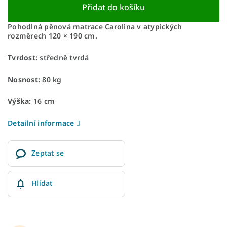
Přidat do košíku
Pohodlná pěnová matrace Carolina v atypických
rozměrech 120 × 190 cm.
Tvrdost:
středně tvrdá
Nosnost:
80 kg
Výška:
16 cm
Detailní informace
Zeptat se
Hlídat