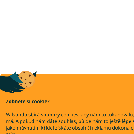
Zobnete si cookie?
Wilsondo sbírá soubory cookies, aby nám to tukanovalo,
má. A pokud nám dáte souhlas, půjde nám to ještě lépe 
jako mávnutím křídel získáte obsah či reklamu dokonale