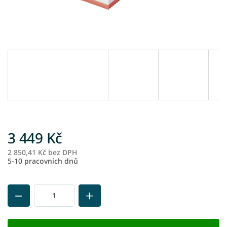
3 449 Kč
2 850,41 Kč bez DPH
M
5-10 pracovních dnů
ce