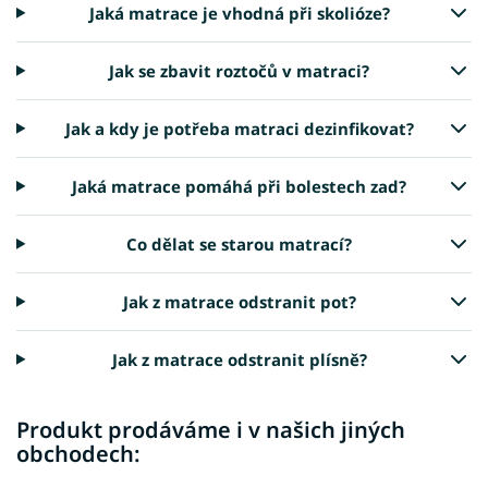
Jaká matrace je vhodná při skolióze?
Jak se zbavit roztočů v matraci?
Jak a kdy je potřeba matraci dezinfikovat?
Jaká matrace pomáhá při bolestech zad?
Co dělat se starou matrací?
Jak z matrace odstranit pot?
Jak z matrace odstranit plísně?
Produkt prodáváme i v našich jiných
obchodech: