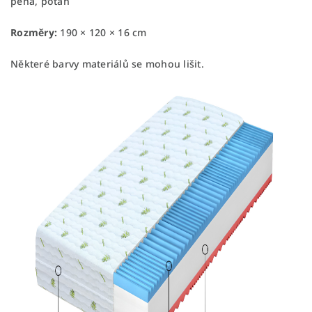
pěna, potah
Rozměry:
190 × 120 × 16 cm
Některé barvy materiálů se mohou lišit.