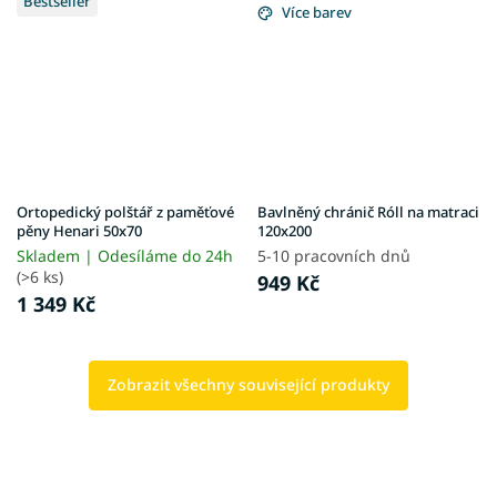
Bestseller
Více barev
Ortopedický polštář z paměťové
Bavlněný chránič Róll na matraci
pěny Henari 50x70
120x200
Skladem | Odesíláme do 24h
5-10 pracovních dnů
(>6 ks)
949 Kč
1 349 Kč
Zobrazit všechny související produkty