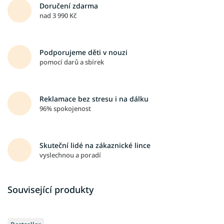
Doručení zdarma
nad 3 990 Kč
Podporujeme děti v nouzi
pomocí darů a sbírek
Reklamace bez stresu i na dálku
96% spokojenost
Skuteční lidé na zákaznické lince
vyslechnou a poradí
Související produkty