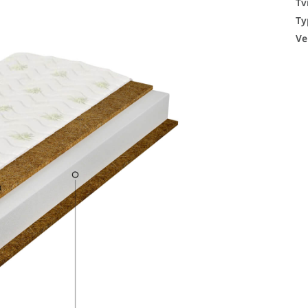
Tv
Ty
Ve