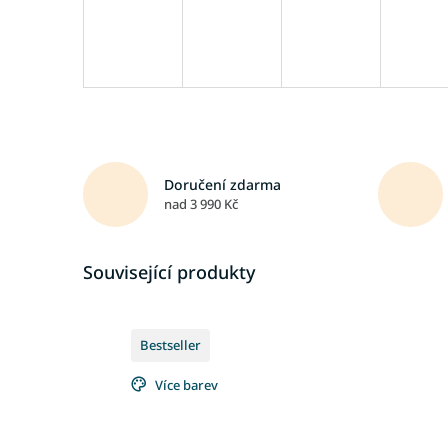
Doručení zdarma
nad 3 990 Kč
Související produkty
Bestseller
Více barev