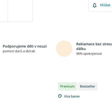
Hlídat
Reklamace bez stresu
Podporujeme děti v nouzi
dálku
pomocí darů a sbírek
96% spokojenost
Premium
Bestseller
Více barev