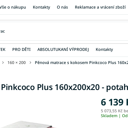
Vše o nákupu
Kontakty
O nás
Reklamace a vrácení zboží
TEK
PRO DĚTI
ABSOLUTUKANÍ VÝPRODEJ
Kontakty
160 × 200
Pěnová matrace s kokosem Pinkcoco Plus 160x2
Pinkcoco Plus 160x200x20 - potah
6 139 
5 073,55 Kč b
Skladem | Od