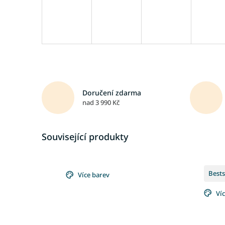
Doručení zdarma
nad 3 990 Kč
Související produkty
Bests
Více barev
Ví