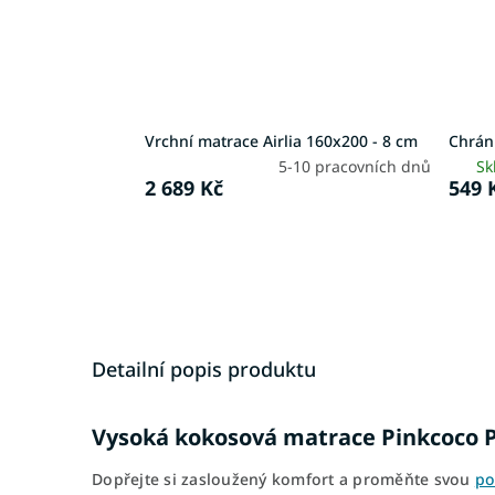
Vrchní matrace Airlia 160x200 - 8 cm
Chrán
5-10 pracovních dnů
Sk
2 689 Kč
549 
Detailní popis produktu
Vysoká kokosová matrace Pinkcoco P
Dopřejte si zasloužený komfort a proměňte svou
po