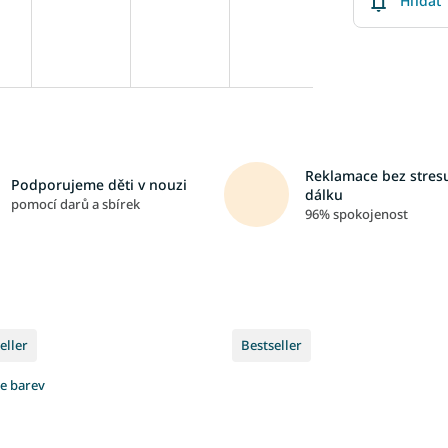
Hlídat
Reklamace bez stresu
Podporujeme děti v nouzi
dálku
pomocí darů a sbírek
96% spokojenost
eller
Bestseller
ce barev