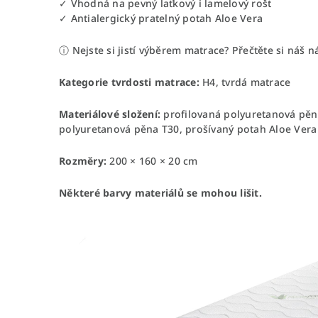
✓ Vhodná na pevný laťkový i lamelový rošt
✓ Antialergický pratelný potah Aloe Vera
ⓘ Nejste si jistí výběrem matrace? Přečtěte si náš 
Kategorie tvrdosti matrace:
H4, tvrdá matrace
Materiálové složení:
profilovaná polyuretanová pěn
polyuretanová pěna T30, prošívaný potah Aloe Vera
Rozměry:
200 × 160 × 20 cm
Některé barvy materiálů se mohou lišit.