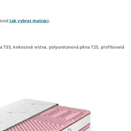
návod
Jak vybrat matraci
.
a T35, kokosová vrstva, polyuretanová pěna T25, profilovaná