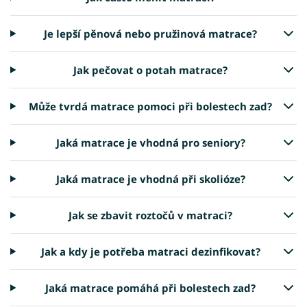
Je lepší pěnová nebo pružinová matrace?
Jak pečovat o potah matrace?
Může tvrdá matrace pomoci při bolestech zad?
Jaká matrace je vhodná pro seniory?
Jaká matrace je vhodná při skolióze?
Jak se zbavit roztočů v matraci?
Jak a kdy je potřeba matraci dezinfikovat?
Jaká matrace pomáhá při bolestech zad?