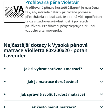
Profilovaná pěna VioletAir
Profilovaná pěna o hustotě 25kg/m³ je navržena
tak, aby udržela páteř v přirozené poloze a
předcházela bolesti zad. Je odolná vůči opotřebení,
takže si zachová své vlastnosti i po letech
používání. Profilování pěny zlepšuje cirkulaci
vzduchu a termoregulaci.
Nejčastější dotazy k Vysoká pěnová
matrace Violletta 80x200x20 - potah
Lavender
Jak si vybrat správnou matraci?
Jak je matrace doručována?
Jak správně zvolit tvrdost matrace?
Jak často měnit matraci?