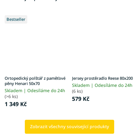
Bestseller
Ortopedický polštář z paměťové
Jersey prostěradlo Reese 80x200
pěny Henari 50x70
Skladem | Odesíláme do 24h
Skladem | Odesíláme do 24h
(6 ks)
(>6 ks)
579 Kč
1 349 Kč
Zobrazit všechny související produkty