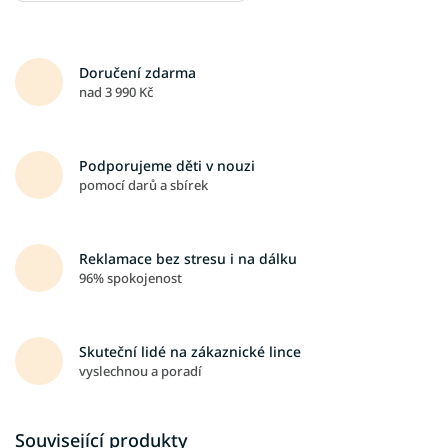
Doručení zdarma
nad 3 990 Kč
Podporujeme děti v nouzi
pomocí darů a sbírek
Reklamace bez stresu i na dálku
96% spokojenost
Skuteční lidé na zákaznické lince
vyslechnou a poradí
Související produkty