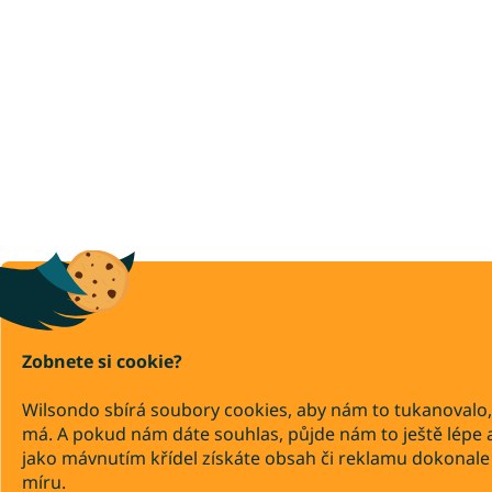
Zobnete si cookie?
Wilsondo sbírá soubory cookies, aby nám to tukanovalo,
má. A pokud nám dáte souhlas, půjde nám to ještě lépe 
jako mávnutím křídel získáte obsah či reklamu dokonale
míru.