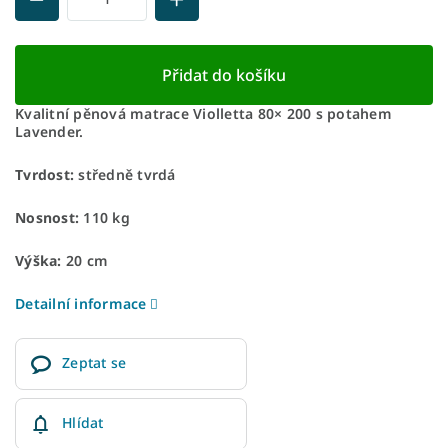
Přidat do košíku
Kvalitní pěnová matrace Violletta 80× 200 s potahem
Lavender.
Tvrdost:
středně tvrdá
Nosnost:
110 kg
Výška:
20 cm
Detailní informace
Zeptat se
Hlídat