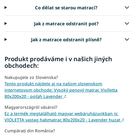
Co dělat se starou matrací?
Jak z matrace odstranit pot?
Jak z matrace odstranit plísně?
Produkt prodáváme i v našich jiných
obchodech:
Nakupujete zo Slovenska?
Tento produkt nájdete aj na našom slovenskom
internetovom obchode: Vysoký penový matrac Violletta
80x200x20 - poťah Lavender
↗
Magyarországról vásárol?
Ez a termék megtalálható magyar webáruházunkban is:
VIOLETTA vastag habmatrac 80x200x20 - Lavender huzat
↗
Cumpărați din România?