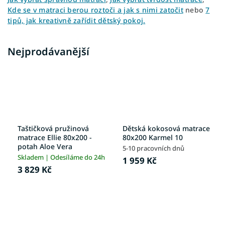
Kde se v matraci berou roztoči a jak s nimi zatočit
nebo
7
tipů, jak kreativně zařídit dětský pokoj.
Nejprodávanější
Taštičková pružinová
Dětská kokosová matrace
matrace Ellie 80x200 -
80x200 Karmel 10
potah Aloe Vera
5-10 pracovních dnů
Skladem | Odesíláme do 24h
1 959 Kč
3 829 Kč