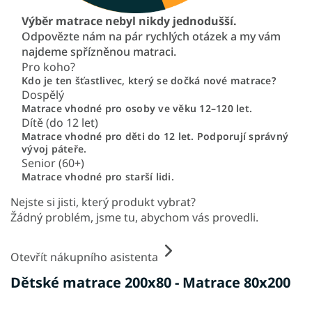
Výběr matrace nebyl nikdy jednodušší.
Odpovězte nám na pár rychlých otázek a my vám
najdeme spřízněnou matraci.
Pro koho?
Kdo je ten šťastlivec, který se dočká nové matrace?
Dospělý
Matrace vhodné pro osoby ve věku 12–120 let.
Dítě (do 12 let)
Matrace vhodné pro děti do 12 let. Podporují správný
vývoj páteře.
Senior (60+)
Matrace vhodné pro starší lidi.
Nejste si jisti, který produkt vybrat?
Žádný problém, jsme tu, abychom vás provedli.
Otevřít nákupního asistenta
Dětské matrace 200x80 - Matrace 80x200