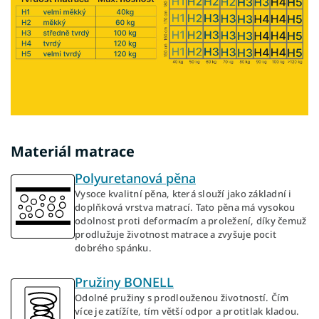
Materiál matrace
Polyuretanová pěna
Vysoce kvalitní pěna, která slouží jako základní i
doplňková vrstva matrací. Tato pěna má vysokou
odolnost proti deformacím a proležení, díky čemuž
prodlužuje životnost matrace a zvyšuje pocit
dobrého spánku.
Pružiny BONELL
Odolné pružiny s prodlouženou životností. Čím
více je zatížíte, tím větší odpor a protitlak kladou.