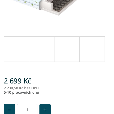
2 699 Kč
2 230,58 Kč bez DPH
M
5-10 pracovních dnů
ce