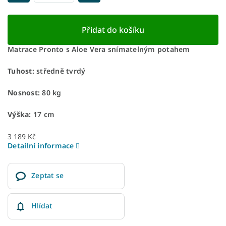
Přidat do košíku
Matrace Pronto s Aloe Vera snímatelným potahem
Tuhost:
středně tvrdý
Nosnost:
80 kg
Výška:
17 cm
3 189 Kč
Detailní informace
Zeptat se
Hlídat