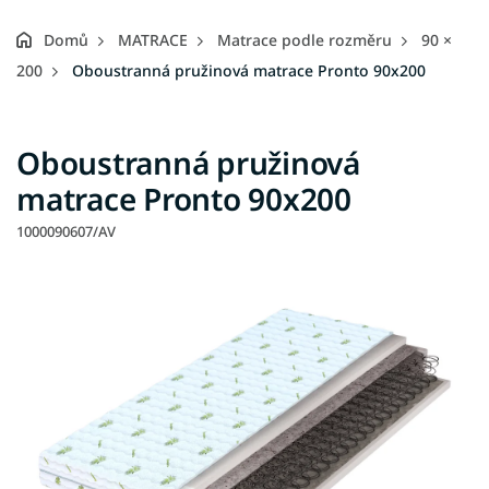
Domů
MATRACE
Matrace podle rozměru
90 ×
200
Oboustranná pružinová matrace Pronto 90x200
Oboustranná pružinová
matrace Pronto 90x200
1000090607/AV