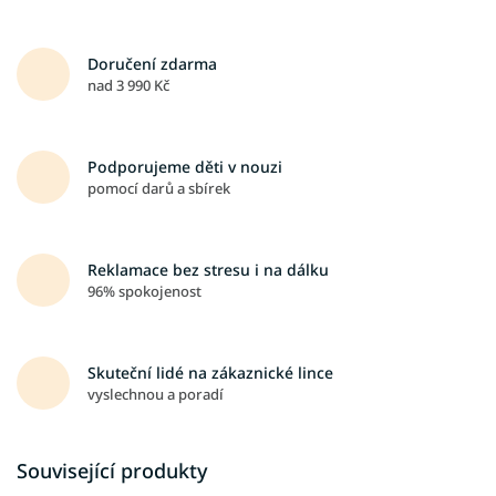
Doručení zdarma
nad 3 990 Kč
Podporujeme děti v nouzi
pomocí darů a sbírek
Reklamace bez stresu i na dálku
96% spokojenost
Skuteční lidé na zákaznické lince
vyslechnou a poradí
Související produkty