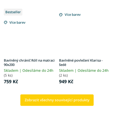
Bestseller
Více barev
Více barev
Bavlněný chránič Róll na matraci
Bavlněné povlečení Klarisa -
90x200
šedé
Skladem | Odesíláme do 24h
Skladem | Odesíláme do 24h
(5 ks)
(2 ks)
759 Kč
949 Kč
Zobrazit všechny související produkty