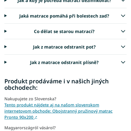
Jak a kdy je potřeba matraci dezinfikovat?
Jaká matrace pomáhá při bolestech zad?
Co dělat se starou matrací?
Jak z matrace odstranit pot?
Jak z matrace odstranit plísně?
Produkt prodáváme i v našich jiných
obchodech:
Nakupujete zo Slovenska?
Tento produkt nájdete aj na našom slovenskom
internetovom obchode: Obojstranný pružinový matrac
Pronto 90x200
↗
Magyarországról vásárol?