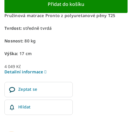
Přidat do košíku
Pružinová matrace Pronto z polyuretanové pěny T25
Tvrdost:
středně tvrdá
Nosnost:
80 kg
Výška:
17 cm
4 049 Kč
Detailní informace
Zeptat se
Hlídat