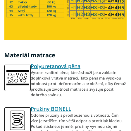
Materiál matrace
Polyuretanová pěna
Vysoce kvalitní pěna, která slouží jako základní i
doplňková vrstva matrací. Tato pěna má vysokou
odolnost proti deformacím a proležení, díky čemuž
prodlužuje životnost matrace a zvyšuje pocit
dobrého spánku.
Pružiny BONELL
Odolné pružiny s prodlouženou životností. Čím
více je zatížíte, tím větší odpor a protitlak kladou.
Pokud stisknete jemně, pružiny vyvinou stejně