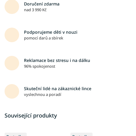
Doručení zdarma
nad 3 990 Kč
Podporujeme děti v nouzi
pomocí darů a sbírek
Reklamace bez stresu i na dálku
96% spokojenost
Skuteční lidé na zákaznické lince
vyslechnou a poradí
Související produkty