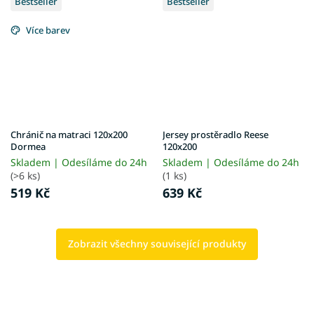
Bestseller
Bestseller
Více barev
Chránič na matraci 120x200
Jersey prostěradlo Reese
Dormea
120x200
Skladem | Odesíláme do 24h
Skladem | Odesíláme do 24h
(>6 ks)
(1 ks)
519 Kč
639 Kč
Zobrazit všechny související produkty