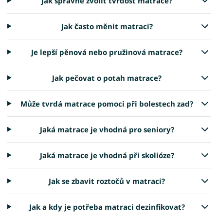
Jak správně zvolit tvrdost matrace?
Jak často měnit matraci?
Je lepší pěnová nebo pružinová matrace?
Jak pečovat o potah matrace?
Může tvrdá matrace pomoci při bolestech zad?
Jaká matrace je vhodná pro seniory?
Jaká matrace je vhodná při skolióze?
Jak se zbavit roztočů v matraci?
Jak a kdy je potřeba matraci dezinfikovat?