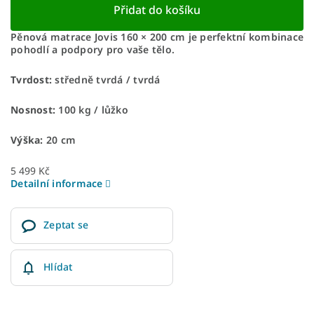
Přidat do košíku
Pěnová matrace Jovis 160 × 200 cm je perfektní kombinace
pohodlí a podpory pro vaše tělo.
Tvrdost:
středně tvrdá / tvrdá
Nosnost:
100 kg ​​​​​/ lůžko
Výška:
20 cm
5 499 Kč
Detailní informace
Zeptat se
Hlídat