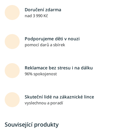
Doručení zdarma
nad 3 990 Kč
Podporujeme děti v nouzi
pomocí darů a sbírek
Reklamace bez stresu i na dálku
96% spokojenost
Skuteční lidé na zákaznické lince
vyslechnou a poradí
Související produkty