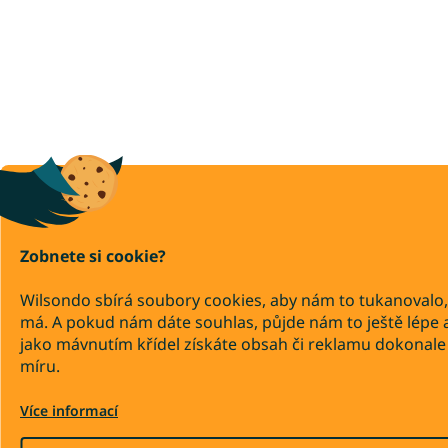
Zobnete si cookie?
Wilsondo sbírá soubory cookies, aby nám to tukanovalo,
má. A pokud nám dáte souhlas, půjde nám to ještě lépe 
jako mávnutím křídel získáte obsah či reklamu dokonale
míru.
Více informací