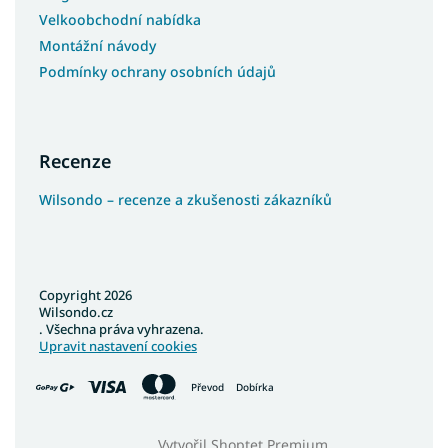
Velkoobchodní nabídka
Montážní návody
Podmínky ochrany osobních údajů
Recenze
Wilsondo – recenze a zkušenosti zákazníků
Copyright 2026
Wilsondo.cz
. Všechna práva vyhrazena.
Upravit nastavení cookies
Převod
Dobírka
Vytvořil Shoptet Premium