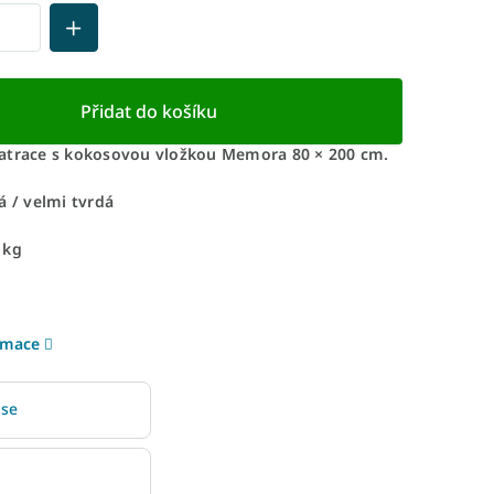
Přidat do košíku
atrace s kokosovou vložkou Memora 80 × 200 cm.
á / velmi tvrdá
 kg
rmace
 se