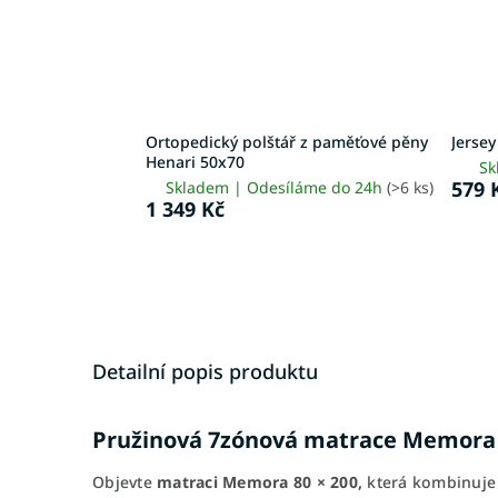
Ortopedický polštář z paměťové pěny
Jerse
Henari 50x70
Sk
579 
Skladem | Odesíláme do 24h
(>6 ks)
1 349 Kč
Detailní popis produktu
Pružinová 7zónová matrace Memora 
Objevte
matraci Memora 80 × 200,
která kombinuje