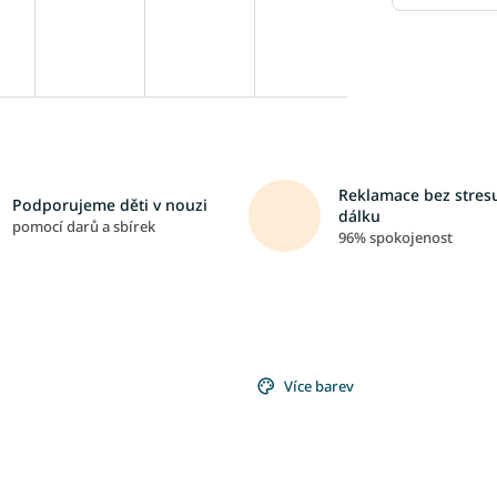
Reklamace bez stresu
Podporujeme děti v nouzi
dálku
pomocí darů a sbírek
96% spokojenost
Více barev