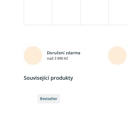
Doručení zdarma
nad 3 990 Kč
Související produkty
Bestseller