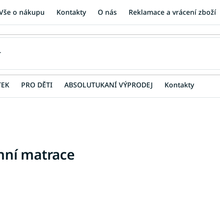
Vše o nákupu
Kontakty
O nás
Reklamace a vrácení zboží
TEK
PRO DĚTI
ABSOLUTUKANÍ VÝPRODEJ
Kontakty
hní matrace