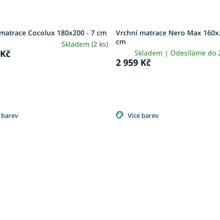
 matrace Cocolux 180x200 - 7 cm
Vrchní matrace Nero Max 160x2
cm
Skladem
(2 ks)
 Kč
Skladem | Odesíláme do
2 959 Kč
 barev
Více barev