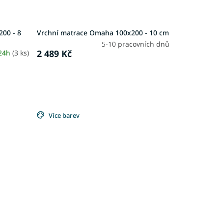
00 - 8
Vrchní matrace Omaha 100x200 - 10 cm
5-10 pracovních dnů
2 489 Kč
 24h
(3 ks)
Více barev