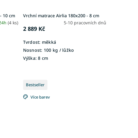
- 10 cm
Vrchní matrace Airlia 180x200 - 8 cm
 24h
(4 ks)
5-10 pracovních dnů
2 889 Kč
Tvrdost:
měkká
Nosnost:
100 kg / lůžko
Výška:
8 cm
Bestseller
Více barev