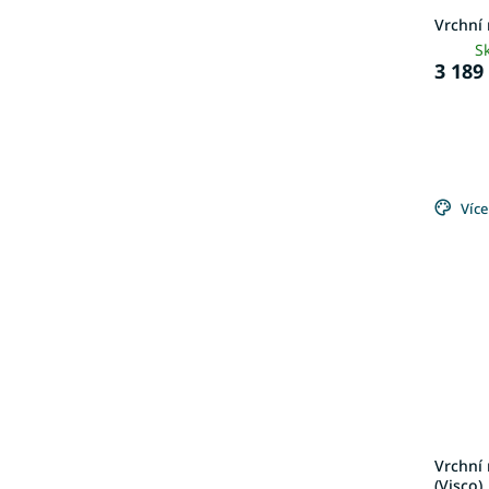
Vrchní
S
3 189
Více
Vrchní 
(Visco)