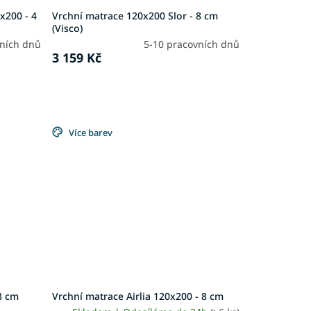
x200 - 4
Vrchní matrace 120x200 Slor - 8 cm
(Visco)
vních dnů
5-10 pracovních dnů
3 159 Kč
Více barev
8 cm
Vrchní matrace Airlia 120x200 - 8 cm