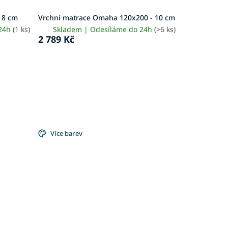
- 8 cm
Vrchní matrace Omaha 120x200 - 10 cm
 24h
(1 ks)
Skladem | Odesíláme do 24h
(>6 ks)
2 789 Kč
Více barev