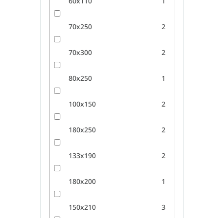
60x110
1
70x250
2
70x300
2
80x250
1
100x150
2
180x250
2
133x190
2
180x200
1
150x210
3