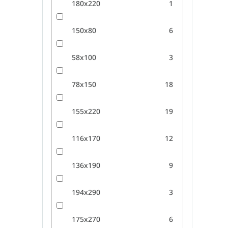
180x220
1
150x80
6
58x100
3
78x150
18
155x220
19
116x170
12
136x190
9
194x290
3
175x270
6