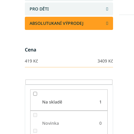
PRO DĚTI
ABSOLUTUKANÍ VÝPRODEJ
Cena
419
Kč
3409
Kč
Na skladě
1
Novinka
0