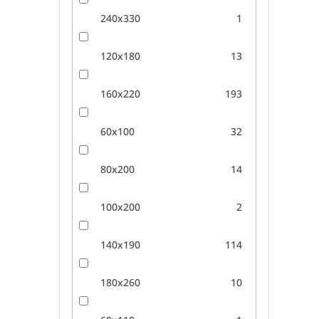
240x330
1
120x180
13
160x220
193
60x100
32
80x200
14
100x200
2
140x190
114
180x260
10